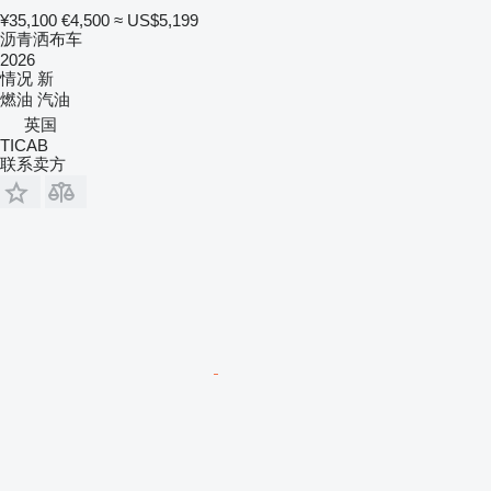
¥35,100
€4,500
≈ US$5,199
沥青洒布车
2026
情况
新
燃油
汽油
英国
TICAB
联系卖方