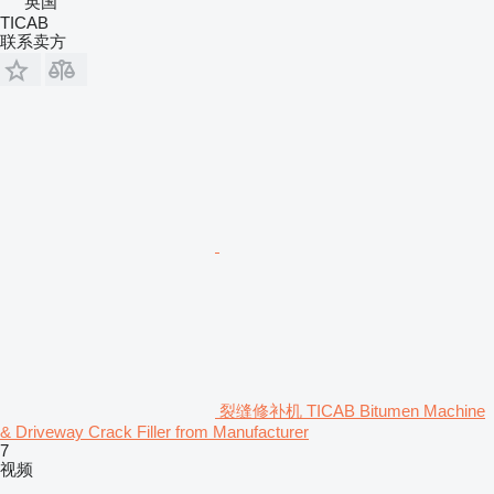
英国
TICAB
联系卖方
裂缝修补机 TICAB Bitumen Machine
& Driveway Crack Filler from Manufacturer
7
视频