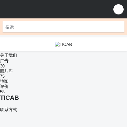
关于我们
广告
30
照片库
75
地图
评价
58
TICAB
联系方式