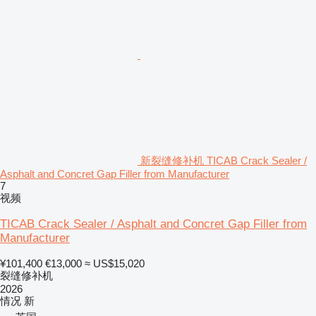
新裂缝修补机 TICAB Crack Sealer /
Asphalt and Concret Gap Filler from Manufacturer
7
视频
TICAB Crack Sealer / Asphalt and Concret Gap Filler from
Manufacturer
¥101,400
€13,000
≈ US$15,020
裂缝修补机
2026
情况
新