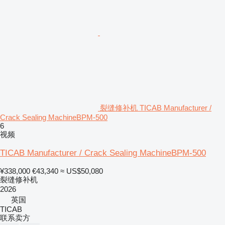
裂缝修补机 TICAB Manufacturer /
Crack Sealing MachineBPM-500
6
视频
TICAB Manufacturer / Crack Sealing MachineBPM-500
¥338,000
€43,340
≈ US$50,080
裂缝修补机
2026
英国
TICAB
联系卖方