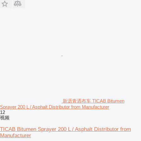
新沥青洒布车 TICAB Bitumen
Sprayer 200 L / Asphalt Distributor from Manufacturer
12
视频
TICAB Bitumen Sprayer 200 L / Asphalt Distributor from
Manufacturer