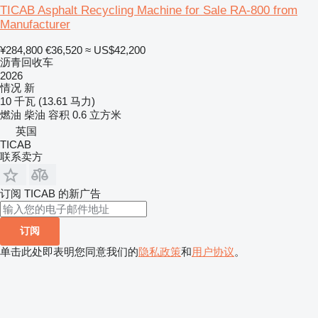
TICAB Asphalt Recycling Machine for Sale RA-800 from
Manufacturer
¥284,800
€36,520
≈ US$42,200
沥青回收车
2026
情况
新
10 千瓦 (13.61 马力)
燃油
柴油
容积
0.6 立方米
英国
TICAB
联系卖方
订阅 TICAB 的新广告
订阅
单击此处即表明您同意我们的
隐私政策
和
用户协议
。