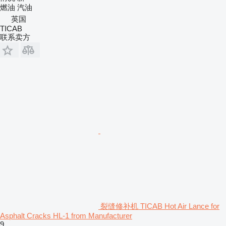
燃油
汽油
英国
TICAB
联系卖方
裂缝修补机 TICAB Hot Air Lance for
Asphalt Cracks HL-1 from Manufacturer
9