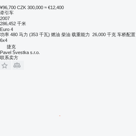
¥96,700
CZK 300,000
≈ €12,400
牵引车
2007
286,452 千米
Euro 4
功率
480 马力 (353 千瓦)
燃油
柴油
载重能力
26,000 千克
车桥配置
6x4
捷克
Pavel Švestka s.r.o.
联系卖方