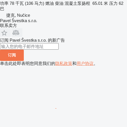
功率
78 千瓦 (106 马力)
燃油
柴油
混凝土泵扬程
65.01 米
压力
62
巴
捷克, Nučice
Pavel Švestka s.r.o.
联系卖方
订阅 Pavel Švestka s.r.o. 的新广告
订阅
单击此处即表明您同意我们的
隐私政策
和
用户协议
。