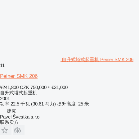
自升式塔式起重机 Peiner SMK 206
11
Peiner SMK 206
¥241,800
CZK 750,000
≈ €31,000
自升式塔式起重机
2001
功率
22.5 千瓦 (30.61 马力)
提升高度
25 米
捷克
Pavel Švestka s.r.o.
联系卖方