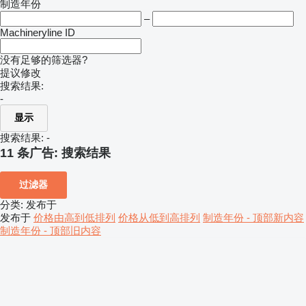
制造年份
–
Machineryline ID
没有足够的筛选器?
提议修改
搜索结果:
-
显示
搜索结果:
-
11 条广告:
搜索结果
过滤器
分类
:
发布于
发布于
价格由高到低排列
价格从低到高排列
制造年份 - 顶部新内容
制造年份 - 顶部旧内容