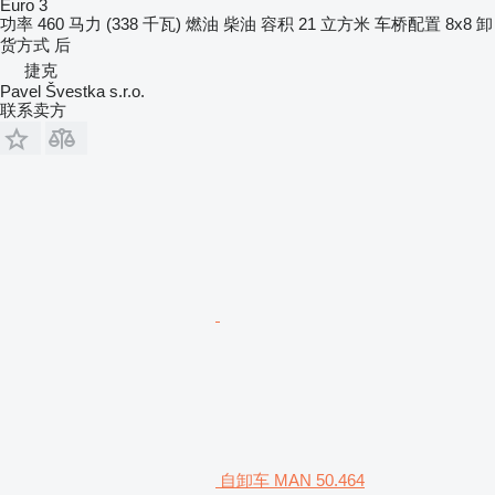
Euro 3
功率
460 马力 (338 千瓦)
燃油
柴油
容积
21 立方米
车桥配置
8x8
卸
货方式
后
捷克
Pavel Švestka s.r.o.
联系卖方
自卸车 MAN 50.464