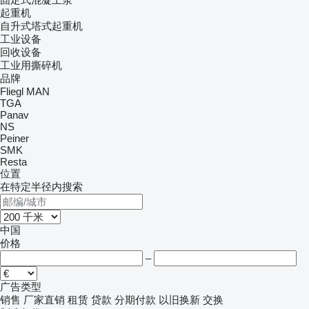
起重机
自升式塔式起重机
工业设备
回收设备
工业用撕碎机
品牌
Fliegl
MAN
TGA
Panav
NS
Peiner
SMK
Resta
位置
在特定半径内搜索
中国
价格
–
广告类型
销售
厂家直销
租赁
贷款
分期付款
以旧换新
交换