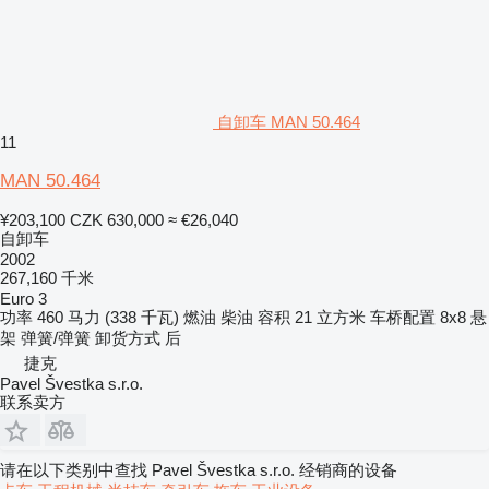
自卸车 MAN 50.464
11
MAN 50.464
¥203,100
CZK 630,000
≈ €26,040
自卸车
2002
267,160 千米
Euro 3
功率
460 马力 (338 千瓦)
燃油
柴油
容积
21 立方米
车桥配置
8x8
悬
架
弹簧/弹簧
卸货方式
后
捷克
Pavel Švestka s.r.o.
联系卖方
请在以下类别中查找 Pavel Švestka s.r.o. 经销商的设备