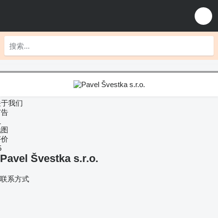
关于我们
广告
1
地图
评价
5
Pavel Švestka s.r.o.
联系方式