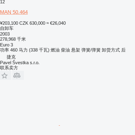
12
MAN 50.464
¥203,100
CZK 630,000
≈ €26,040
自卸车
2003
278,968 千米
Euro 3
功率
460 马力 (338 千瓦)
燃油
柴油
悬架
弹簧/弹簧
卸货方式
后
捷克
Pavel Švestka s.r.o.
联系卖方