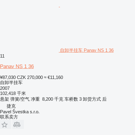
自卸半挂车 Panav NS 1 36
11
Panav NS 1 36
¥87,030
CZK 270,000
≈ €11,160
自卸半挂车
2007
102,418 千米
悬架
弹簧/空气
净重
8,200 千克
车桥数
3
卸货方式
后
捷克
Pavel Švestka s.r.o.
联系卖方