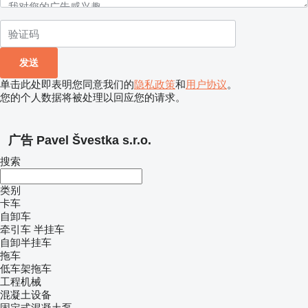
单击此处即表明您同意我们的
隐私政策
和
用户协议
。
您的个人数据将被处理以回应您的请求。
广告 Pavel Švestka s.r.o.
搜索
类别
卡车
自卸车
牵引车
半挂车
自卸半挂车
拖车
低车架拖车
工程机械
混凝土设备
固定式混凝土泵