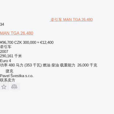
牵引车 MAN TGA 26.480
34
MAN TGA 26.480
¥96,700
CZK 300,000
≈ €12,400
牵引车
2007
290,161 千米
Euro 4
功率
480 马力 (353 千瓦)
燃油
柴油
载重能力
26,000 千克
捷克
Pavel Švestka s.r.o.
联系卖方