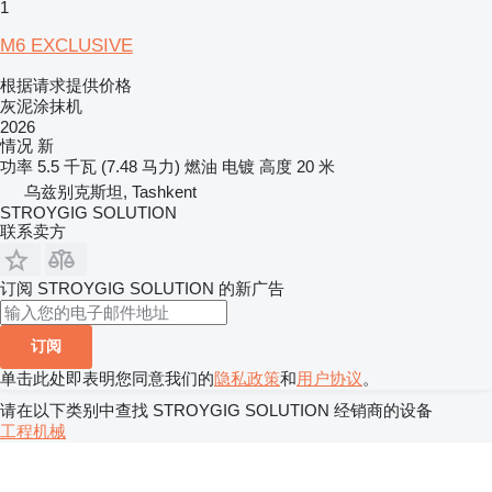
1
M6 EXCLUSIVE
根据请求提供价格
灰泥涂抹机
2026
情况
新
功率
5.5 千瓦 (7.48 马力)
燃油
电镀
高度
20 米
乌兹别克斯坦, Tashkent
STROYGIG SOLUTION
联系卖方
订阅 STROYGIG SOLUTION 的新广告
订阅
单击此处即表明您同意我们的
隐私政策
和
用户协议
。
请在以下类别中查找 STROYGIG SOLUTION 经销商的设备
工程机械