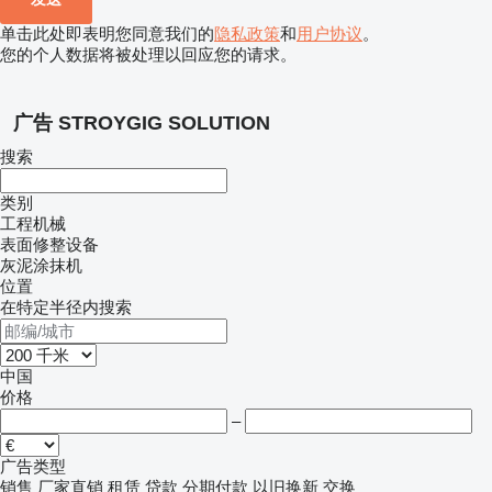
单击此处即表明您同意我们的
隐私政策
和
用户协议
。
您的个人数据将被处理以回应您的请求。
广告 STROYGIG SOLUTION
搜索
类别
工程机械
表面修整设备
灰泥涂抹机
位置
在特定半径内搜索
中国
价格
–
广告类型
销售
厂家直销
租赁
贷款
分期付款
以旧换新
交换