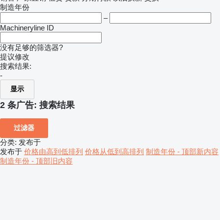
制造年份
–
Machineryline ID
没有足够的筛选器?
提议修改
搜索结果:
-
显示
2 条广告:
搜索结果
过滤器
分类
:
发布于
发布于
价格由高到低排列
价格从低到高排列
制造年份 - 顶部新内容
制造年份 - 顶部旧内容