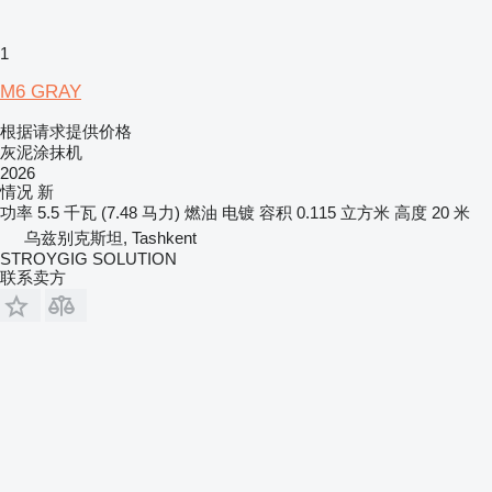
1
M6 GRAY
根据请求提供价格
灰泥涂抹机
2026
情况
新
功率
5.5 千瓦 (7.48 马力)
燃油
电镀
容积
0.115 立方米
高度
20 米
乌兹别克斯坦, Tashkent
STROYGIG SOLUTION
联系卖方