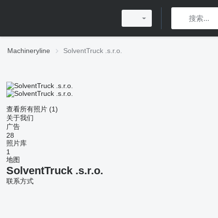
Machineryline
SolventTruck .s.r.o.
查看所有照片 (1)
关于我们
广告
28
照片库
1
地图
SolventTruck .s.r.o.
联系方式