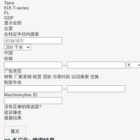
Tatra
815
T-series
FL
GDP
显示全部
位置
在特定半径内搜索
中国
价格
–
广告类型
销售
厂家直销
租赁
贷款
分期付款
以旧换新
交换
制造年份
–
Machineryline ID
没有足够的筛选器?
提议修改
搜索结果:
-
显示