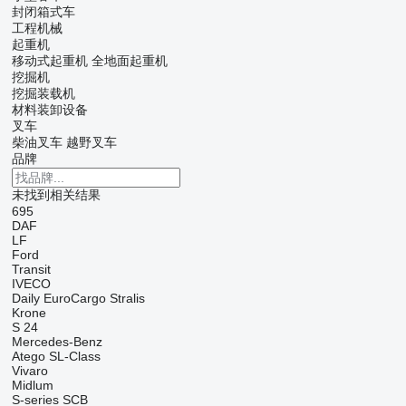
封闭箱式车
工程机械
起重机
移动式起重机
全地面起重机
挖掘机
挖掘装载机
材料装卸设备
叉车
柴油叉车
越野叉车
品牌
未找到相关结果
695
DAF
LF
Ford
Transit
IVECO
Daily
EuroCargo
Stralis
Krone
S 24
Mercedes-Benz
Atego
SL-Class
Vivaro
Midlum
S-series
SCB