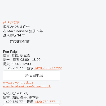
已认证卖家
库存内:
28 条广告
在 Machineryline 注册
5
年
进入市场
34
年
订阅该经销商
Petr Faigl
语言:
英语, 捷克语
周一 - 周五
08:00 - 18:00
周六
09:00 - 12:00
+420 739 77...
显示
+420 739 777 222
给我回电话
www.solventtruck.cz
www.facebook.com/solventtruck
VÁCLAV MELKA
语言:
德语, 俄语, 捷克语
+420 739 77...
显示
+420 739 777 111