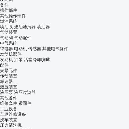
备件
操作部件
其他操作部件
燃油系统
喷油泵
燃油滤清器
喷油器
气动装置
气动阀
气动配件
电气系统
继电器
电动机
传感器
其他电气备件
发动机部件
发动机
油泵
活塞冷却喷嘴
配件
夹紧元件
传动装置
减速器
液压装置
液压泵
液压过滤器
其他备件
维修套件
紧固件
工业设备
车辆维修设备
洗车装置
压力清洗机