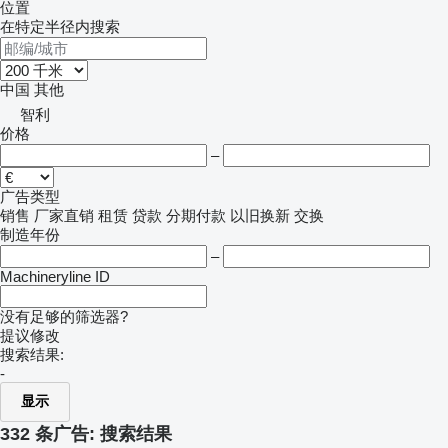
位置
在特定半径内搜索
中国
其他
智利
价格
–
广告类型
销售
厂家直销
租赁
贷款
分期付款
以旧换新
交换
制造年份
–
Machineryline ID
没有足够的筛选器?
提议修改
搜索结果:
-
显示
332 条广告:
搜索结果