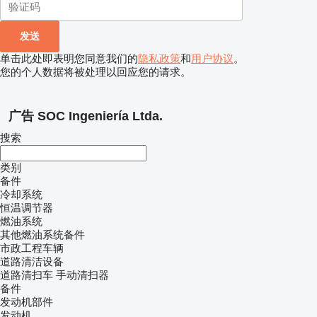
单击此处即表明您同意我们的
隐私政策
和
用户协议
。
您的个人数据将被处理以回应您的请求。
广告 SOC Ingeniería Ltda.
搜索
类别
备件
冷却系统
恒温调节器
燃油系统
其他燃油系统备件
市政工程车辆
道路清洁设备
道路清扫车
手动清扫器
备件
发动机部件
发动机