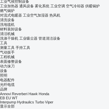
工业气候控制设备
工业加热器
通风设备
雾化系统
工业空调
空气冷却器
供暖锅炉
燃气锅炉
对流式电暖器
工业空气加湿器
热风机
清洗设备
洗地毯机
材料装卸设备
清洁机械
洗涤干燥机
工业吸尘器
管道清洁设备
工具
测量工具
手持工具
气动扳手
工程机械
表面修整设备
动力抹刀
设备
照明
电器配件
光纤电缆
品牌
Annovi Reverberi
Hawk
Honda
EB
EU
WT
Interpump Hydraulics
Turbo
Viper
显示全部