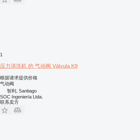
1
压力清洗机 的 气动阀 Válvula K9
根据请求提供价格
气动阀
智利, Santiago
SOC Ingeniería Ltda.
联系卖方