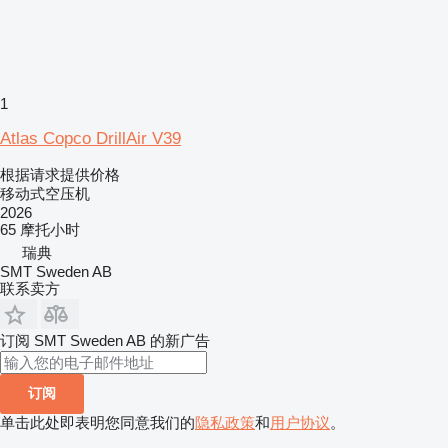
1
Atlas Copco DrillAir V39
根据请求提供价格
移动式空压机
2026
65 摩托小时
瑞典
SMT Sweden AB
联系卖方
订阅 SMT Sweden AB 的新广告
订阅
单击此处即表明您同意我们的
隐私政策
和
用户协议
。