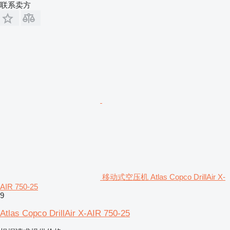
联系卖方
移动式空压机 Atlas Copco DrillAir X-
AIR 750-25
9
Atlas Copco DrillAir X-AIR 750-25