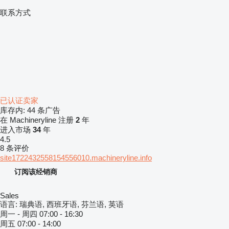
联系方式
已认证卖家
库存内:
44 条广告
在 Machineryline 注册
2
年
进入市场
34
年
4.5
8 条评价
site1722432558154556010.machineryline.info
订阅该经销商
Sales
语言:
瑞典语, 西班牙语, 芬兰语, 英语
周一 - 周四
07:00 - 16:30
周五
07:00 - 14:00