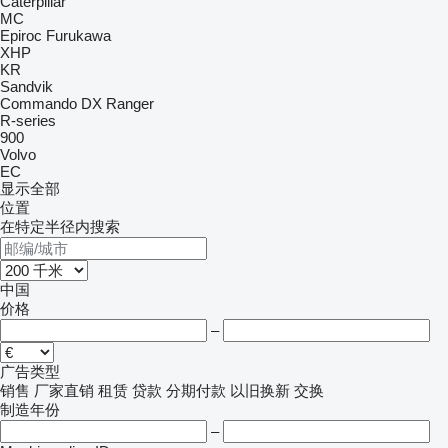
Caterpillar
MC
Epiroc
Furukawa
XHP
KR
Sandvik
Commando
DX
Ranger
R-series
900
Volvo
EC
显示全部
位置
在特定半径内搜索
中国
价格
–
广告类型
销售
厂家直销
租赁
贷款
分期付款
以旧换新
交换
制造年份
–