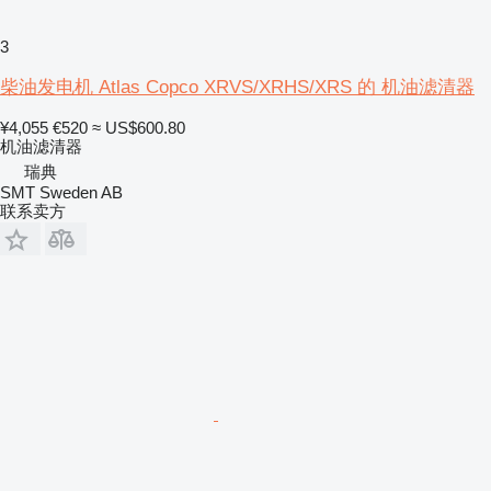
3
柴油发电机 Atlas Copco XRVS/XRHS/XRS 的 机油滤清器
¥4,055
€520
≈ US$600.80
机油滤清器
瑞典
SMT Sweden AB
联系卖方