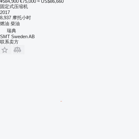
¥584,900
€75,000
≈ US$86,660
固定式压缩机
2017
8,937 摩托小时
燃油
柴油
瑞典
SMT Sweden AB
联系卖方