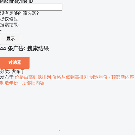
Machineryline ID
没有足够的筛选器?
提议修改
搜索结果:
-
显示
44 条广告:
搜索结果
过滤器
分类
:
发布于
发布于
价格由高到低排列
价格从低到高排列
制造年份 - 顶部新内容
制造年份 - 顶部旧内容