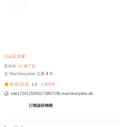
已认证卖家
库存内:
11 条广告
在 Machineryline 注册
4
年
1 条评价
1.0
site1714125393173807190.machineryline.de
订阅该经销商