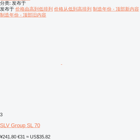
分类
:
发布于
发布于
价格由高到低排列
价格从低到高排列
制造年份 - 顶部新内容
制造年份 - 顶部旧内容
3
SLV Group SL 70
¥241.80
€31
≈ US$35.82