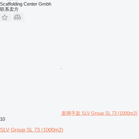
Scaffolding Center Gmbh
联系卖方
新脚手架 SLV Group SL 73 (1000m2)
10
SLV Group SL 73 (1000m2)