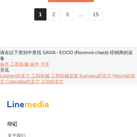
2
3
…
15
1
请在以下类别中查找 SAVIA - EOOD (Rezervni chasti) 经销商的设
备
备件
工程机械
备件
卡车
另见
Liebherr的卖方
工程机械 工程机械卖家
Komatsu的卖方
Hitachi的卖
方
Caterpillar的卖方
JCB的卖方
印记
关于我们