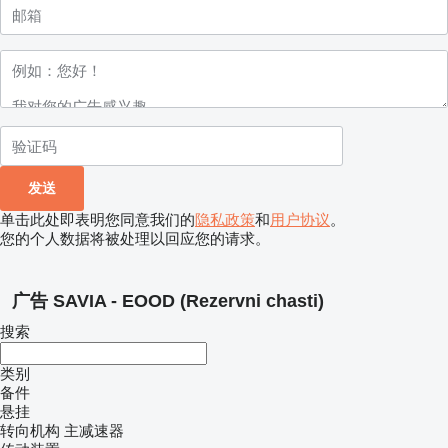
单击此处即表明您同意我们的
隐私政策
和
用户协议
。
您的个人数据将被处理以回应您的请求。
广告 SAVIA - EOOD (Rezervni chasti)
搜索
类别
备件
悬挂
转向机构
主减速器