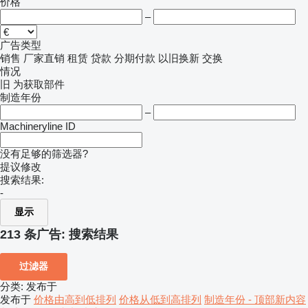
价格
–
广告类型
销售
厂家直销
租赁
贷款
分期付款
以旧换新
交换
情况
旧
为获取部件
制造年份
–
Machineryline ID
没有足够的筛选器?
提议修改
搜索结果:
-
显示
213 条广告:
搜索结果
过滤器
分类
:
发布于
发布于
价格由高到低排列
价格从低到高排列
制造年份 - 顶部新内容