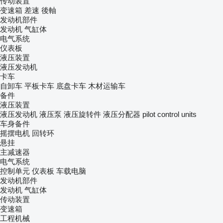
传动装置
变速箱
差速
後軸
发动机部件
发动机
气缸体
电气系统
仪表板
液压装置
液压发动机
卡车
自卸车
平板卡车
底盘卡车
木材运输车
备件
液压装置
液压发动机
液压泵
液压旋转件
液压分配器
pilot control units
车身备件
摇摆电机
回转环
悬挂
主减速器
电气系统
控制单元
仪表板
车载电脑
发动机部件
发动机
气缸体
传动装置
变速箱
工程机械