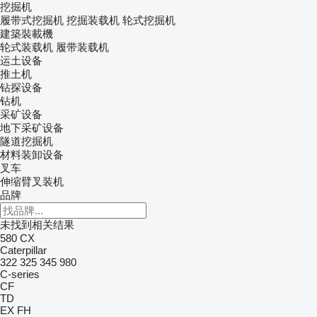
挖掘机
履带式挖掘机
挖掘装载机
轮式挖掘机
建築裝載機
轮式装载机
履带装载机
运土设备
推土机
钻探设备
钻机
采矿设备
地下采矿设备
隧道挖掘机
材料装卸设备
叉车
伸缩臂叉装机
品牌
未找到相关结果
580
CX
Caterpillar
322
325
345
980
C-series
CF
TD
EX
FH