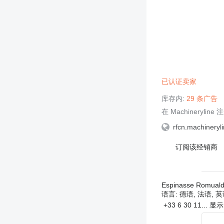
已认证卖家
库存内:
29 条广告
在 Machineryline
rfcn.machineryli
订阅该经销商
Espinasse Romual
语言:
德语, 法语, 
+33 6 30 11...
显