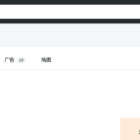
广告
地图
29