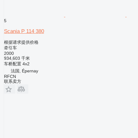
5
Scania P 114 380
根据请求提供价格
牵引车
2000
934,603 千米
车桥配置
4x2
法国, Épernay
RFCN
联系卖方