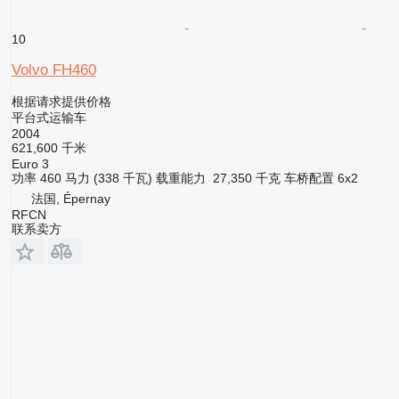
10
Volvo FH460
根据请求提供价格
平台式运输车
2004
621,600 千米
Euro 3
功率
460 马力 (338 千瓦)
载重能力
27,350 千克
车桥配置
6x2
法国, Épernay
RFCN
联系卖方