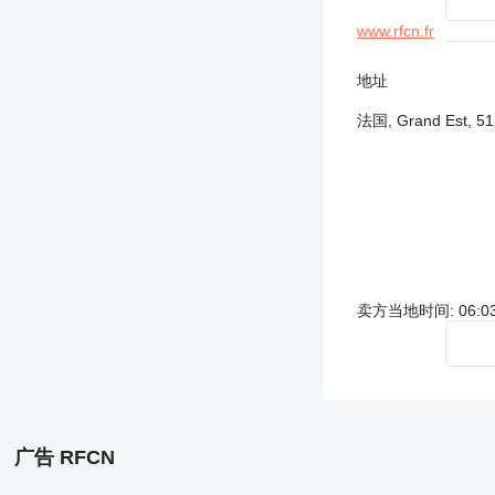
www.rfcn.fr
地址
法国, Grand Est, 5
卖方当地时间: 06:03
广告 RFCN