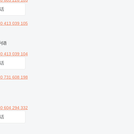
0 605 226 105
话
0 413 039 105
大利语
0 413 039 104
话
0 731 608 198
0 604 294 332
话