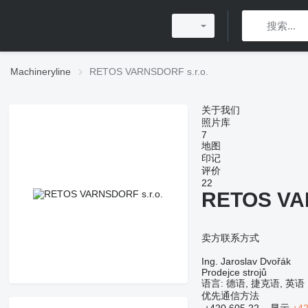
Machineryline
RETOS VARNSDORF s.r.o.
关于我们
照片库
7
地图
印记
评价
22
RETOS VAR
卖方联系方式
Ing. Jaroslav Dvořák
Prodejce strojů
语言:
德语, 捷克语, 英语
优先通信方法