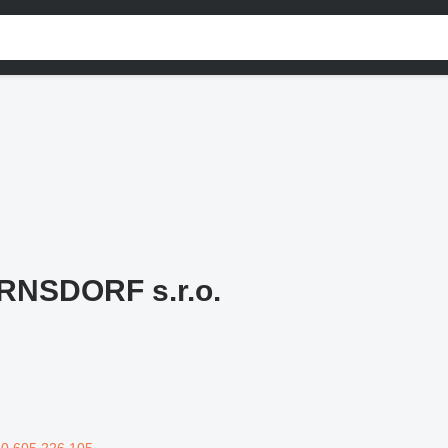
NSDORF s.r.o.