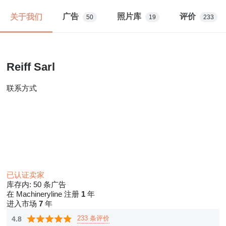
广告
照片库
评价
关于我们
50
19
233
Reiff Sarl
联系方式
已认证卖家
库存内:
50 条广告
在 Machineryline 注册
1
年
进入市场
7
年
233 条评价
4.8