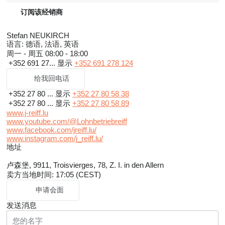
订阅该经销商
Stefan NEUKIRCH
语言:
德语, 法语, 英语
周一 - 周五
08:00 - 18:00
+352 691 27...
显示
+352 691 278 124
给我回电话
+352 27 80 ...
显示
+352 27 80 58 38
+352 27 80 ...
显示
+352 27 80 58 89
www.j-reiff.lu
www.youtube.com/@Lohnbetriebreiff
www.facebook.com/jreiff.lu/
www.instagram.com/j_reiff.lu/
地址
卢森堡, 9911, Troisvierges, 78, Z. I. in den Allern
卖方当地时间: 17:05 (CEST)
申请会面
发送消息