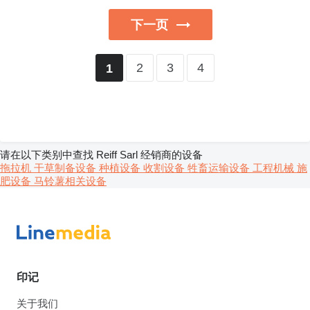
下一页
2
3
4
1
请在以下类别中查找 Reiff Sarl 经销商的设备
拖拉机
干草制备设备
种植设备
收割设备
牲畜运输设备
工程机械
施
肥设备
马铃薯相关设备
印记
关于我们