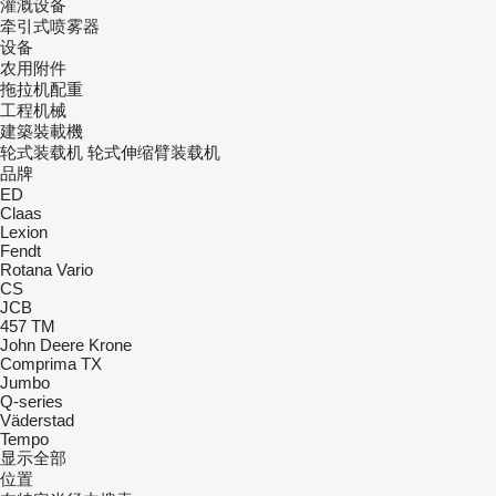
灌溉设备
牵引式喷雾器
设备
农用附件
拖拉机配重
工程机械
建築裝載機
轮式装载机
轮式伸缩臂装载机
品牌
ED
Claas
Lexion
Fendt
Rotana
Vario
CS
JCB
457
TM
John Deere
Krone
Comprima
TX
Jumbo
Q-series
Väderstad
Tempo
显示全部
位置