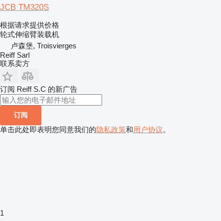
JCB TM320S
根据请求提供价格
轮式伸缩臂装载机
卢森堡, Troisvierges
Reiff Sarl
联系卖方
订阅 Reiff S.C 的新广告
订阅
单击此处即表明您同意我们的
隐私政策
和
用户协议
。
1