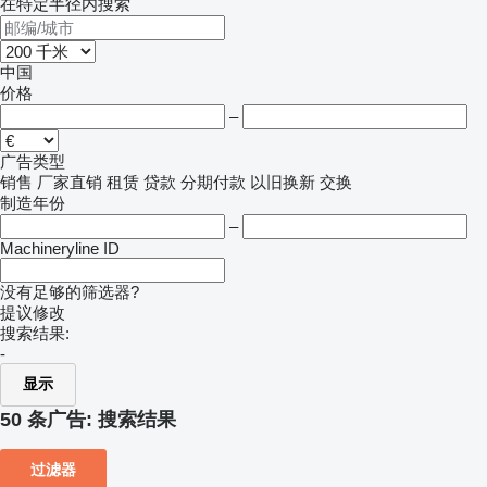
在特定半径内搜索
中国
价格
–
广告类型
销售
厂家直销
租赁
贷款
分期付款
以旧换新
交换
制造年份
–
Machineryline ID
没有足够的筛选器?
提议修改
搜索结果:
-
显示
50 条广告:
搜索结果
过滤器