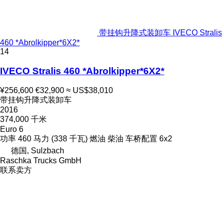
带挂钩升降式装卸车 IVECO Stralis
460 *Abrolkipper*6X2*
14
IVECO Stralis 460 *Abrolkipper*6X2*
¥256,600
€32,900
≈ US$38,010
带挂钩升降式装卸车
2016
374,000 千米
Euro 6
功率
460 马力 (338 千瓦)
燃油
柴油
车桥配置
6x2
德国, Sulzbach
Raschka Trucks GmbH
联系卖方