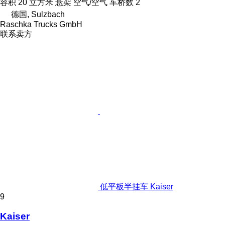
容积
20 立方米
悬架
空气/空气
车桥数
2
德国, Sulzbach
Raschka Trucks GmbH
联系卖方
低平板半挂车 Kaiser
9
Kaiser