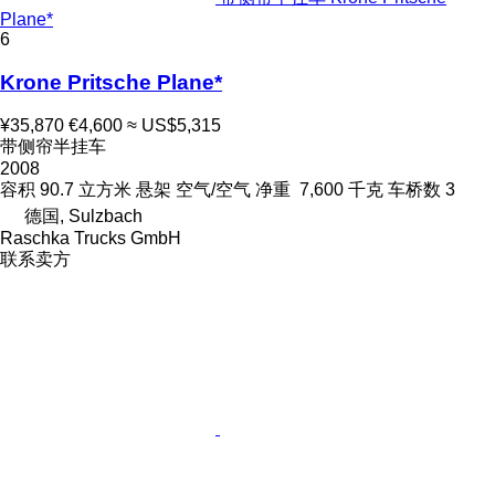
Plane*
6
Krone Pritsche Plane*
¥35,870
€4,600
≈ US$5,315
带侧帘半挂车
2008
容积
90.7 立方米
悬架
空气/空气
净重
7,600 千克
车桥数
3
德国, Sulzbach
Raschka Trucks GmbH
联系卖方