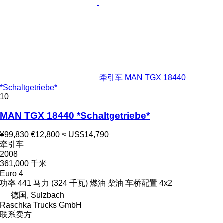
牵引车 MAN TGX 18440
*Schaltgetriebe*
10
MAN TGX 18440 *Schaltgetriebe*
¥99,830
€12,800
≈ US$14,790
牵引车
2008
361,000 千米
Euro 4
功率
441 马力 (324 千瓦)
燃油
柴油
车桥配置
4x2
德国, Sulzbach
Raschka Trucks GmbH
联系卖方