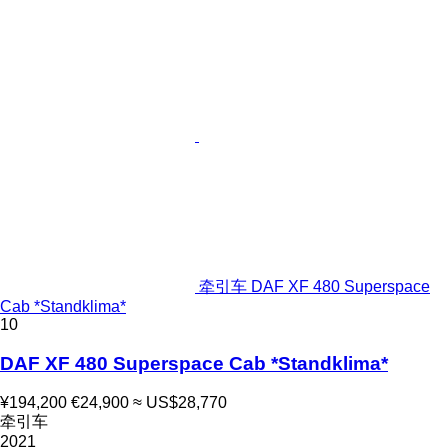
牵引车 DAF XF 480 Superspace
Cab *Standklima*
10
DAF XF 480 Superspace Cab *Standklima*
¥194,200
€24,900
≈ US$28,770
牵引车
2021