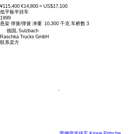
¥115,400
€14,800
≈ US$17,100
低平板半挂车
1999
悬架
弹簧/弹簧
净重
10,300 千克
车桥数
3
德国, Sulzbach
Raschka Trucks GmbH
联系卖方
带侧帘半挂车 Krone Pritsche