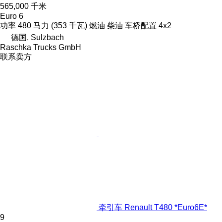
565,000 千米
Euro 6
功率
480 马力 (353 千瓦)
燃油
柴油
车桥配置
4x2
德国, Sulzbach
Raschka Trucks GmbH
联系卖方
牵引车 Renault T480 *Euro6E*
9