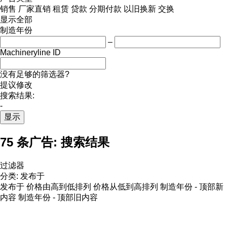
销售
厂家直销
租赁
贷款
分期付款
以旧换新
交换
显示全部
制造年份
–
Machineryline ID
没有足够的筛选器?
提议修改
搜索结果:
-
显示
75 条广告:
搜索结果
过滤器
分类
:
发布于
发布于
价格由高到低排列
价格从低到高排列
制造年份 - 顶部新
内容
制造年份 - 顶部旧内容