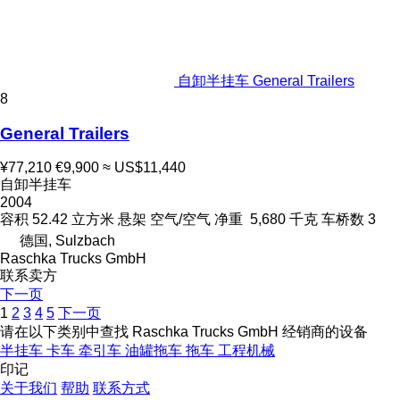
自卸半挂车 General Trailers
8
General Trailers
¥77,210
€9,900
≈ US$11,440
自卸半挂车
2004
容积
52.42 立方米
悬架
空气/空气
净重
5,680 千克
车桥数
3
德国, Sulzbach
Raschka Trucks GmbH
联系卖方
下一页
1
2
3
4
5
下一页
请在以下类别中查找 Raschka Trucks GmbH 经销商的设备
半挂车
卡车
牵引车
油罐拖车
拖车
工程机械
印记
关于我们
帮助
联系方式