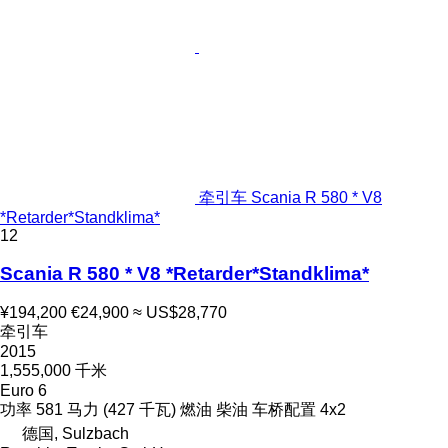
牵引车 Scania R 580 * V8
*Retarder*Standklima*
12
Scania R 580 * V8 *Retarder*Standklima*
¥194,200
€24,900
≈ US$28,770
牵引车
2015
1,555,000 千米
Euro 6
功率
581 马力 (427 千瓦)
燃油
柴油
车桥配置
4x2
德国, Sulzbach