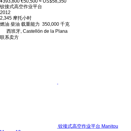
¥393,800
€50,500
≈ US$58,350
铰接式高空作业平台
2012
2,345 摩托小时
燃油
柴油
载重能力
350,000 千克
西班牙, Castellón de la Plana
联系卖方
铰接式高空作业平台 Manitou