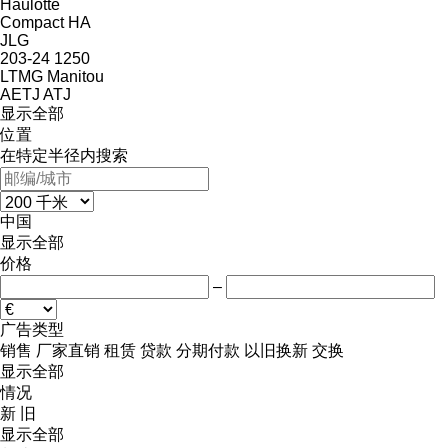
Haulotte
Compact
HA
JLG
203-24
1250
LTMG
Manitou
AETJ
ATJ
显示全部
位置
在特定半径内搜索
中国
显示全部
价格
–
广告类型
销售
厂家直销
租赁
贷款
分期付款
以旧换新
交换
显示全部
情况
新
旧
显示全部