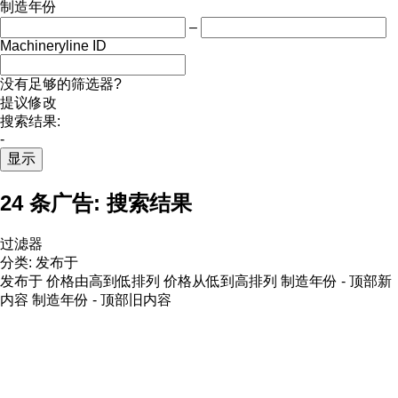
制造年份
–
Machineryline ID
没有足够的筛选器?
提议修改
搜索结果:
-
显示
24 条广告:
搜索结果
过滤器
分类
:
发布于
发布于
价格由高到低排列
价格从低到高排列
制造年份 - 顶部新
内容
制造年份 - 顶部旧内容