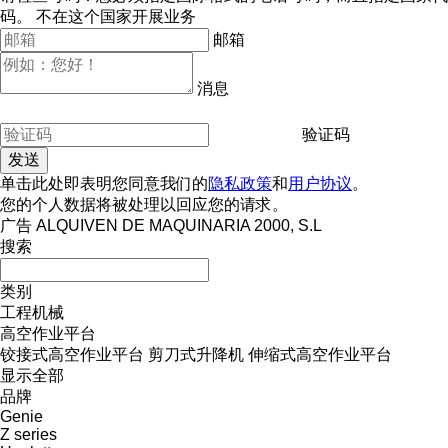
码。
不在这个国家开展业务
邮箱
消息
验证码
单击此处即表明您同意我们的
隐私政策
和
用户协议
。
您的个人数据将被处理以回应您的请求。
广告 ALQUIVEN DE MAQUINARIA 2000, S.L
搜索
类别
工程机械
高空作业平台
铰接式高空作业平台
剪刀式升降机
伸缩式高空作业平台
显示全部
品牌
Genie
Z series