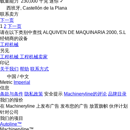
载重能力
230,000 千克
迷你
✓
西班牙, Castellón de la Plana
联系卖方
下一页
1
2
下一页
请在以下类别中查找 ALQUIVEN DE MAQUINARIA 2000, S.L
经销商的设备
工程机械
另见
工程机械 工程机械卖家
印记
关于我们
帮助
联系方式
中国 / 中文
Metric
Imperial
信息
条款与条件
隐私政策
安全提示
Machineryline的评论
品牌目录
我们的报价
在 Machineryline 上发布广告
发布您的广告
放置旗帜
伙伴计划
针对公司
我们的项目
Autoline™
Machineryline™