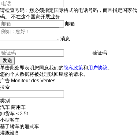
请检查号码：您必须指定国际格式的电话号码，而且指定国家代
码。
不在这个国家开展业务
邮箱
消息
验证码
单击此处即表明您同意我们的
隐私政策
和
用户协议
。
您的个人数据将被处理以回应您的请求。
广告 Moniteur des Ventes
搜索
类别
汽车
商用车
卸货车 < 3.5t
小型客车
基于轿车的厢式车
灌溉设备