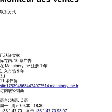
联系方式
已认证卖家
库存内:
10 条广告
在 Machineryline 注册
1
年
进入市场
9
年
3.1
11 条评价
site1753948634474077514.machineryline.fr
订阅该经销商
语言:
法语, 英语
周一 - 周五
09:00 - 18:30
+33 1 47 70...
显示
+33 1 47 70 93 07