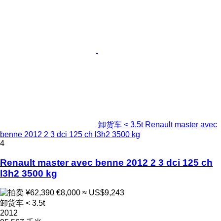
卸货车 < 3.5t Renault master avec
benne 2012 2 3 dci 125 ch l3h2 3500 kg
4
Renault master avec benne 2012 2 3 dci 125 ch
l3h2 3500 kg
¥62,390
€8,000
≈ US$9,243
卸货车 < 3.5t
2012