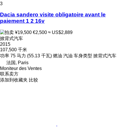
3
Dacia sandero visite obligatoire avant le
paiement 1 2 16v
¥19,500
€2,500
≈ US$2,889
掀背式汽车
2015
107,500 千米
功率
75 马力 (55.13 千瓦)
燃油
汽油
车身类型
掀背式汽车
法国, Paris
Moniteur des Ventes
联系卖方
添加到收藏夹
比较