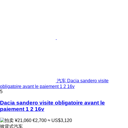
汽车 Dacia sandero visite
obligatoire avant le paiement 1 2 16v
5
Dacia sandero visite obligatoire avant le
paiement 1 2 16v
¥21,060
€2,700
≈ US$3,120
掀背式汽车