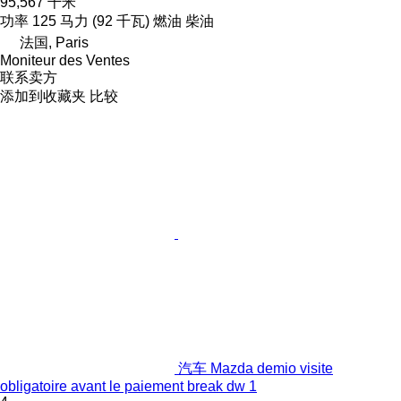
95,567 千米
功率
125 马力 (92 千瓦)
燃油
柴油
法国, Paris
Moniteur des Ventes
联系卖方
添加到收藏夹
比较
汽车 Mazda demio visite
obligatoire avant le paiement break dw 1