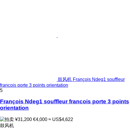
鼓风机 François Ndeg1 souffleur
francois porte 3 points orientation
5
François Ndeg1 souffleur francois porte 3 points
orientation
¥31,200
€4,000
≈ US$4,622
鼓风机