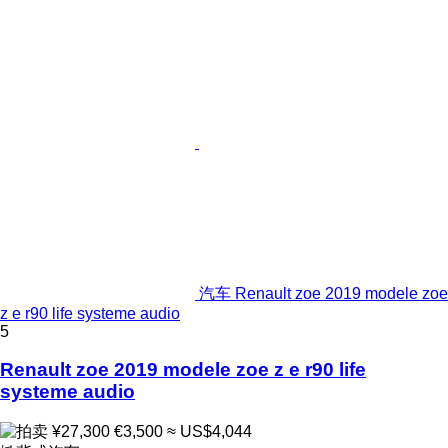
汽车 Renault zoe 2019 modele zoe
z e r90 life systeme audio
5
Renault zoe 2019 modele zoe z e r90 life
systeme audio
¥27,300
€3,500
≈ US$4,044