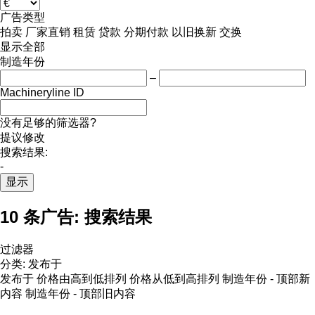
广告类型
拍卖
厂家直销
租赁
贷款
分期付款
以旧换新
交换
显示全部
制造年份
–
Machineryline ID
没有足够的筛选器?
提议修改
搜索结果:
-
显示
10 条广告:
搜索结果
过滤器
分类
:
发布于
发布于
价格由高到低排列
价格从低到高排列
制造年份 - 顶部新
内容
制造年份 - 顶部旧内容