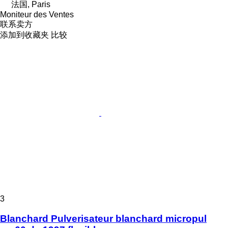
法国, Paris
Moniteur des Ventes
联系卖方
添加到收藏夹
比较
3
Blanchard Pulverisateur blanchard micropul