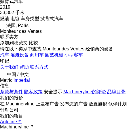
掀背式汽车
2019
33,302 千米
燃油
电镀
车身类型
掀背式汽车
法国, Paris
Moniteur des Ventes
联系卖方
添加到收藏夹
比较
请在以下类别中查找 Moniteur des Ventes 经销商的设备
汽车
灌溉设备
商用车
园艺机械
小型客车
印记
关于我们
帮助
联系方式
中国 / 中文
Metric
Imperial
信息
条款与条件
隐私政策
安全提示
Machineryline的评论
品牌目录
我们的报价
在 Machineryline 上发布广告
发布您的广告
放置旗帜
伙伴计划
针对公司
我们的项目
Autoline™
Machineryline™