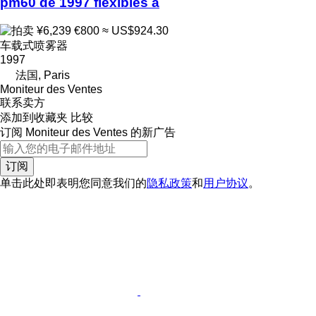
pm60 de 1997 flexibles a
¥6,239
€800
≈ US$924.30
车载式喷雾器
1997
法国, Paris
Moniteur des Ventes
联系卖方
添加到收藏夹
比较
订阅 Moniteur des Ventes 的新广告
订阅
单击此处即表明您同意我们的
隐私政策
和
用户协议
。