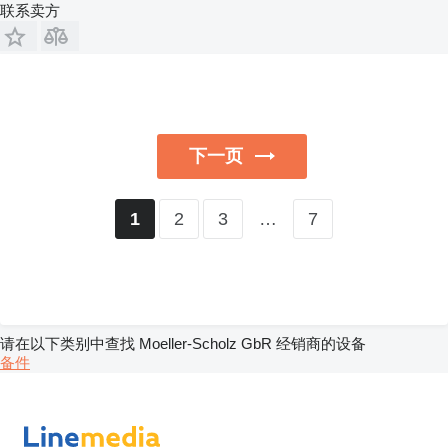
联系卖方
下一页
2
3
…
7
1
请在以下类别中查找 Moeller-Scholz GbR 经销商的设备
备件