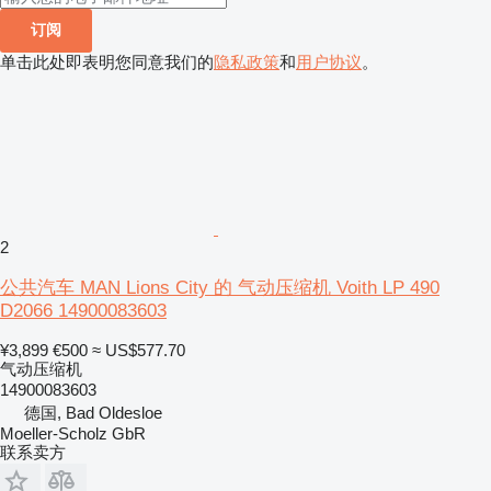
订阅
单击此处即表明您同意我们的
隐私政策
和
用户协议
。
2
公共汽车 MAN Lions City 的 气动压缩机 Voith LP 490
D2066 14900083603
¥3,899
€500
≈ US$577.70
气动压缩机
14900083603
德国, Bad Oldesloe
Moeller-Scholz GbR
联系卖方