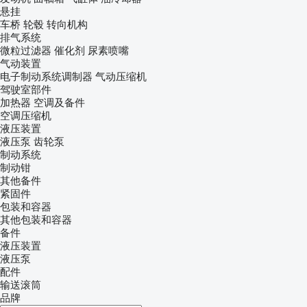
悬挂
车桥
轮毂
转向机构
排气系统
微粒过滤器
催化剂
尿素喷嘴
气动装置
电子制动系统调制器
气动压缩机
驾驶室部件
加热器
空调及备件
空调压缩机
液压装置
液压泵
齿轮泵
制动系统
制动钳
其他备件
紧固件
包装和容器
其他包装和容器
备件
液压装置
液压泵
配件
输送滚筒
品牌