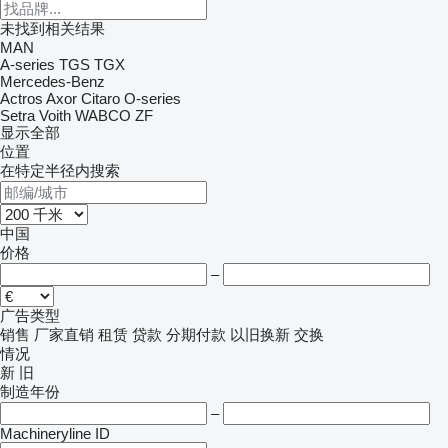
未找到相关结果
MAN
A-series
TGS
TGX
Mercedes-Benz
Actros
Axor
Citaro
O-series
Setra
Voith
WABCO
ZF
显示全部
位置
在特定半径内搜索
中国
价格
–
广告类型
销售
厂家直销
租赁
贷款
分期付款
以旧换新
交换
情况
新
旧
制造年份
–
Machineryline ID