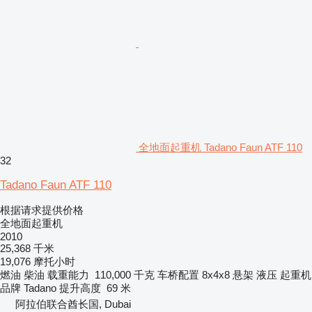
全地面起重机 Tadano Faun ATF 110
32
Tadano Faun ATF 110
根据请求提供价格
全地面起重机
2010
25,368 千米
19,076 摩托小时
燃油
柴油
载重能力
110,000 千克
车桥配置
8x4x8
悬架
液压
起重机
品牌
Tadano
提升高度
69 米
阿拉伯联合酋长国, Dubai