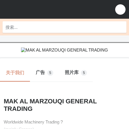
广告
照片库
关于我们
5
5
MAK AL MARZOUQI GENERAL
TRADING
Worldwide Machinery Trading ?