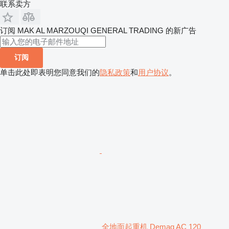
联系卖方
订阅 MAK AL MARZOUQI GENERAL TRADING 的新广告
订阅
单击此处即表明您同意我们的
隐私政策
和
用户协议
。
全地面起重机 Demag AC 120