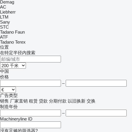
Demag
AC
Liebherr
LTM
Sany
STC
Tadano Faun
ATF
Tadano
Terex
位置
在特定半径内搜索
中国
价格
–
广告类型
销售
厂家直销
租赁
贷款
分期付款
以旧换新
交换
制造年份
–
Machineryline ID
没有足够的筛选器?