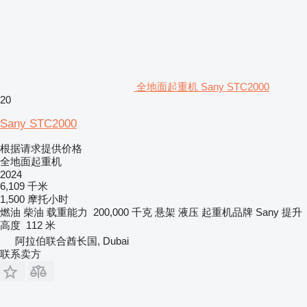
全地面起重机 Sany STC2000
20
Sany STC2000
根据请求提供价格
全地面起重机
2024
6,109 千米
1,500 摩托小时
燃油
柴油
载重能力
200,000 千克
悬架
液压
起重机品牌
Sany
提升
高度
112 米
阿拉伯联合酋长国, Dubai
联系卖方