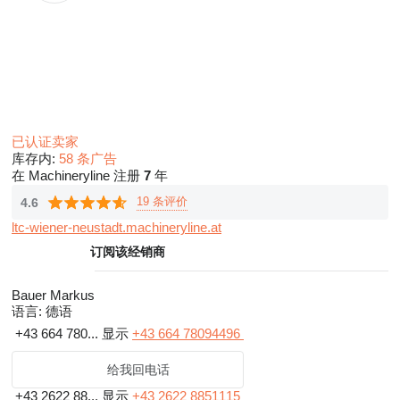
已认证卖家
库存内:
58 条广告
在 Machineryline 注册
7
年
19 条评价
4.6
ltc-wiener-neustadt.machineryline.at
订阅该经销商
Bauer Markus
语言:
德语
+43 664 780...
显示
+43 664 78094496
给我回电话
+43 2622 88...
显示
+43 2622 8851115