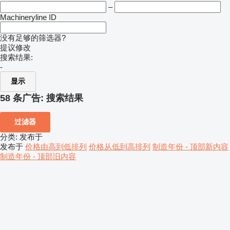
–
Machineryline ID
没有足够的筛选器?
提议修改
搜索结果:
-
显示
58 条广告:
搜索结果
过滤器
分类
:
发布于
发布于
价格由高到低排列
价格从低到高排列
制造年份 - 顶部新内容
制造年份 - 顶部旧内容