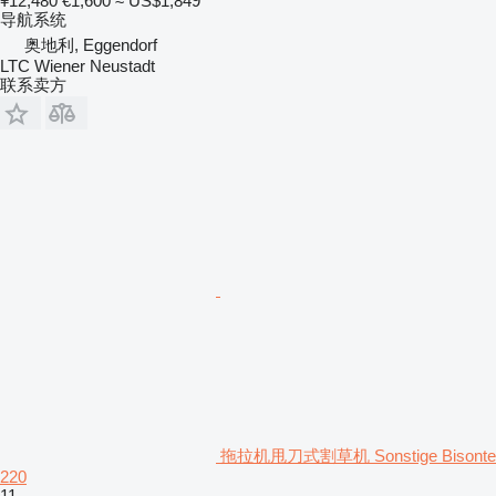
¥12,480
€1,600
≈ US$1,849
导航系统
奥地利, Eggendorf
LTC Wiener Neustadt
联系卖方
拖拉机甩刀式割草机 Sonstige Bisonte
220
11