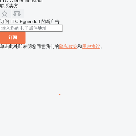
LTC Wiener Neustadt
联系卖方
订阅 LTC Eggendorf 的新广告
订阅
单击此处即表明您同意我们的
隐私政策
和
用户协议
。