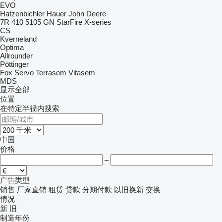
EVO
Hatzenbichler
Hauer
John Deere
7R
410
5105 GN
StarFire
X-series
CS
Kverneland
Optima
Allrounder
Pöttinger
Fox
Servo
Terrasem
Vitasem
MDS
显示全部
位置
在特定半径内搜索
中国
价格
–
广告类型
销售
厂家直销
租赁
贷款
分期付款
以旧换新
交换
情况
新
旧
制造年份