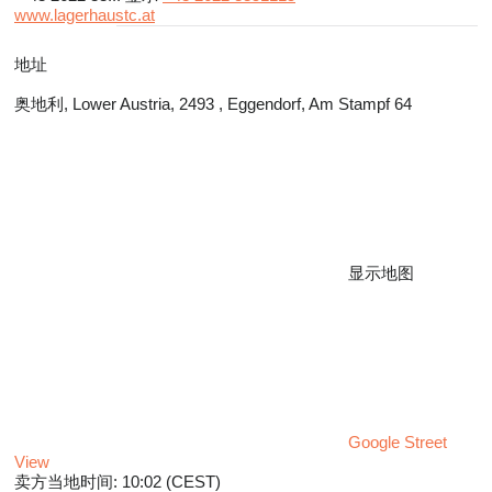
www.lagerhaustc.at
地址
奥地利, Lower Austria, 2493 , Eggendorf, Am Stampf 64
显示地图
Google Street
View
卖方当地时间: 10:02 (CEST)