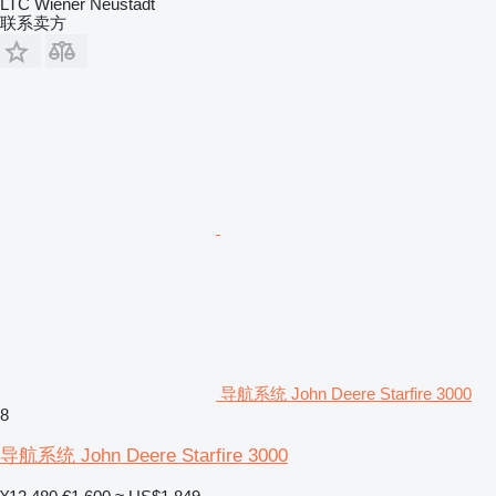
LTC Wiener Neustadt
联系卖方
导航系统 John Deere Starfire 3000
8
导航系统 John Deere Starfire 3000