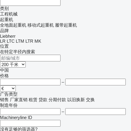
类别
工程机械
起重机
全地面起重机
移动式起重机
履带起重机
品牌
Liebherr
LR
LTC
LTM
LTR
MK
位置
在特定半径内搜索
中国
价格
–
广告类型
销售
厂家直销
租赁
贷款
分期付款
以旧换新
交换
制造年份
–
Machineryline ID
没有足够的筛选器?