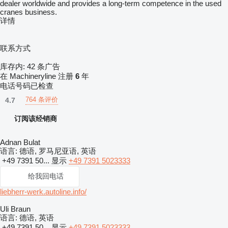
dealer worldwide and provides a long-term competence in the used
cranes business.
详情
联系方式
库存内:
42 条广告
在 Machineryline 注册
6
年
电话号码已检查
764 条评价
4.7
订阅该经销商
Adnan Bulat
语言:
德语, 罗马尼亚语, 英语
+49 7391 50...
显示
+49 7391 5023333
给我回电话
liebherr-werk.autoline.info/
Uli Braun
语言:
德语, 英语
+49 7391 50...
显示
+49 7391 5023333