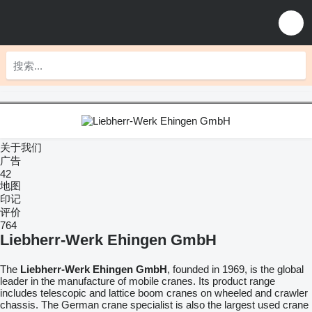
关于我们
广告
42
地图
印记
评价
764
Liebherr-Werk Ehingen GmbH
The
Liebherr-Werk Ehingen GmbH
, founded in 1969, is the global
leader in the manufacture of mobile cranes. Its product range
includes telescopic and lattice boom cranes on wheeled and crawler
chassis. The German crane specialist is also the largest used crane