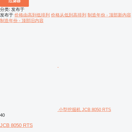
过滤器
分类
:
发布于
发布于
价格由高到低排列
价格从低到高排列
制造年份 - 顶部新内容
制造年份 - 顶部旧内容
小型挖掘机 JCB 8050 RTS
40
JCB 8050 RTS