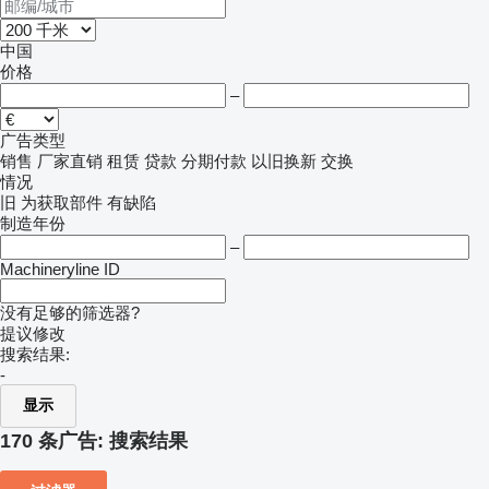
中国
价格
–
广告类型
销售
厂家直销
租赁
贷款
分期付款
以旧换新
交换
情况
旧
为获取部件
有缺陷
制造年份
–
Machineryline ID
没有足够的筛选器?
提议修改
搜索结果:
-
显示
170 条广告:
搜索结果