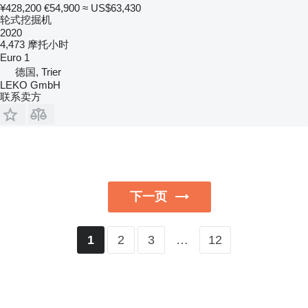
¥428,200
€54,900
≈ US$63,430
轮式挖掘机
2020
4,473 摩托小时
Euro 1
德国, Trier
LEKO GmbH
联系卖方
下一页
2
3
…
12
1