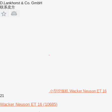
D.Lankhorst & Co. GmbH
联系卖方
小型挖掘机 Wacker Neuson ET 16
21
Wacker Neuson ET 16
(10685)