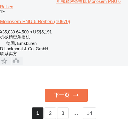
机械精密条播机 Monosem PNU 6
Reihen
19
Monosem PNU 6 Reihen
(10970)
¥35,030
€4,500
≈ US$5,191
机械精密条播机
德国, Emsbüren
D.Lankhorst & Co. GmbH
联系卖方
下一页
2
3
…
14
1