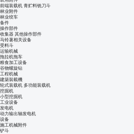
前端装载机
青贮料铣刀斗
林业附件
林业绞车
备件
操作部件
收集器
其他操作部件
马铃薯相关设备
受料斗
运输机械
拖拉机拖车
粮食加工设备
谷物螺旋钻
工程机械
建築裝載機
轮式装载机
多功能装载机
挖掘机
小型挖掘机
工业设备
发电机
动力输出轴发电机
设备
施工机械附件
铲斗