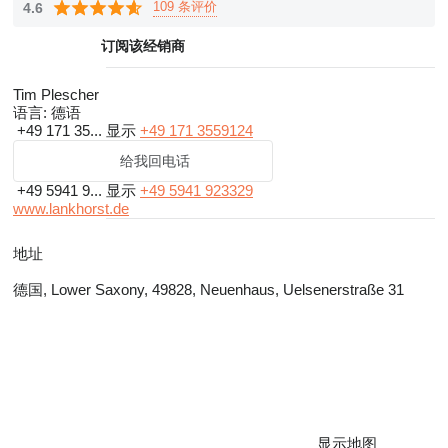
109 条评价
4.6
订阅该经销商
Tim Plescher
语言:
德语
+49 171 35...
显示
+49 171 3559124
给我回电话
+49 5941 9...
显示
+49 5941 923329
www.lankhorst.de
地址
德国, Lower Saxony, 49828, Neuenhaus, Uelsenerstraße 31
显示地图