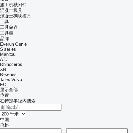
施工机械附件
混凝土模具
混凝土砌块模具
工具
工具储存
工具櫃
品牌
Everun
Genie
S series
Manitou
ATJ
Rhinoceros
XN
R-series
Talex
Volvo
EC
显示全部
位置
在特定半径内搜索
中国
价格
–