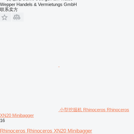
Wepper Handels & Vermietungs GmbH
联系卖方
小型挖掘机 Rhinoceros Rhinoceros
XN20 Minibagger
16
Rhinoceros Rhinoceros XN20 Minibagger