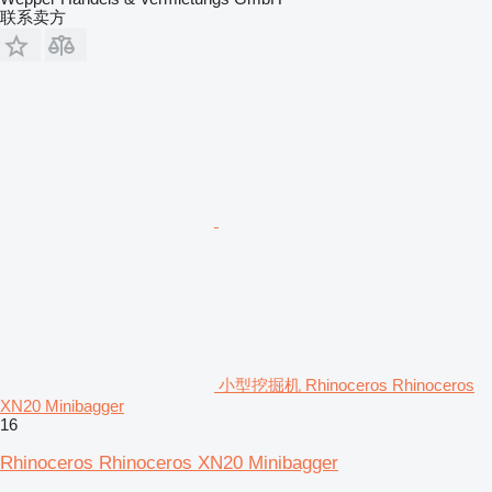
联系卖方
小型挖掘机 Rhinoceros Rhinoceros
XN20 Minibagger
16
Rhinoceros Rhinoceros XN20 Minibagger