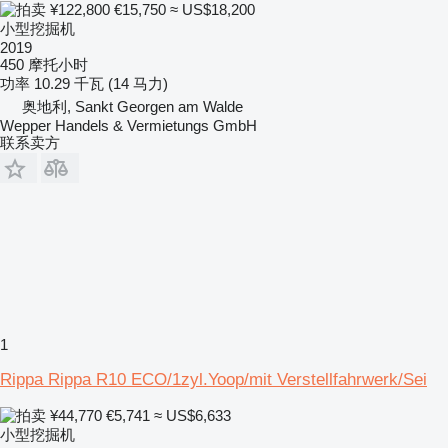
¥122,800
€15,750
≈ US$18,200
小型挖掘机
2019
450 摩托小时
功率
10.29 千瓦 (14 马力)
奥地利, Sankt Georgen am Walde
Wepper Handels & Vermietungs GmbH
联系卖方
1
Rippa Rippa R10 ECO/1zyl.Yoop/mit Verstellfahrwerk/Sei
¥44,770
€5,741
≈ US$6,633
小型挖掘机