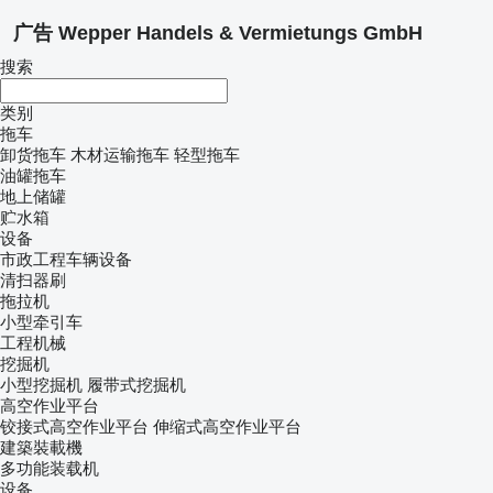
广告 Wepper Handels & Vermietungs GmbH
搜索
类别
拖车
卸货拖车
木材运输拖车
轻型拖车
油罐拖车
地上储罐
贮水箱
设备
市政工程车辆设备
清扫器刷
拖拉机
小型牵引车
工程机械
挖掘机
小型挖掘机
履带式挖掘机
高空作业平台
铰接式高空作业平台
伸缩式高空作业平台
建築裝載機
多功能装载机
设备