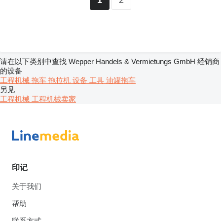
1
请在以下类别中查找 Wepper Handels & Vermietungs GmbH 经销商
的设备
工程机械
拖车
拖拉机
设备
工具
油罐拖车
另见
工程机械 工程机械卖家
印记
关于我们
帮助
联系方式