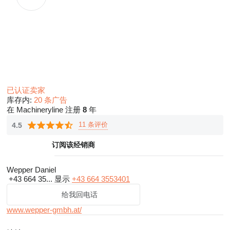
已认证卖家
库存内:
20 条广告
在 Machineryline 注册
8
年
11 条评价
4.5
订阅该经销商
Wepper Daniel
+43 664 35...
显示
+43 664 3553401
给我回电话
www.wepper-gmbh.at/