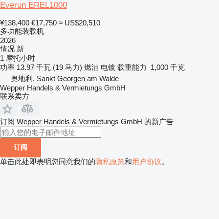
Everun EREL1000
¥138,400
€17,750
≈ US$20,510
多功能装载机
2026
情况
新
1 摩托小时
功率
13.97 千瓦 (19 马力)
燃油
电镀
载重能力
1,000 千克
奥地利, Sankt Georgen am Walde
Wepper Handels & Vermietungs GmbH
联系卖方
订阅 Wepper Handels & Vermietungs GmbH 的新广告
订阅
单击此处即表明您同意我们的
隐私政策
和
用户协议
。