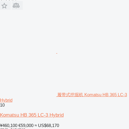
履带式挖掘机 Komatsu HB 365 LC-3
Hybrid
10
Komatsu HB 365 LC-3 Hybrid
¥460,100
€59,000
≈ US$68,170