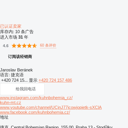
已认证卖家
库存内:
10 条广告
进入市场
31
年
60 条评价
4.6
订阅该经销商
Jaroslav Beránek
语言:
捷克语
+420 724 15...
显示
+420 724 157 486
给我回电话
www.instagram.com/kuhnbohemia_cz/
kuhn-mt.cz
www.youtube.com/channel/UCjnJ77jcowjopjetk-sXClA
www.facebook.com/kuhnbohemia.cz/
地址
捷克, Central Bohemian Region, 155 00, Praha 13 - Stodůlky,