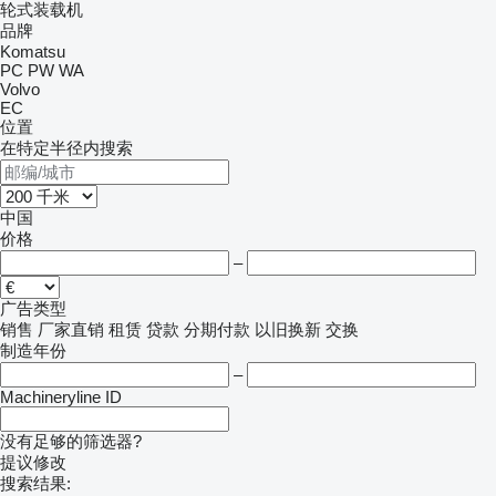
轮式装载机
品牌
Komatsu
PC
PW
WA
Volvo
EC
位置
在特定半径内搜索
中国
价格
–
广告类型
销售
厂家直销
租赁
贷款
分期付款
以旧换新
交换
制造年份
–
Machineryline ID
没有足够的筛选器?
提议修改
搜索结果: