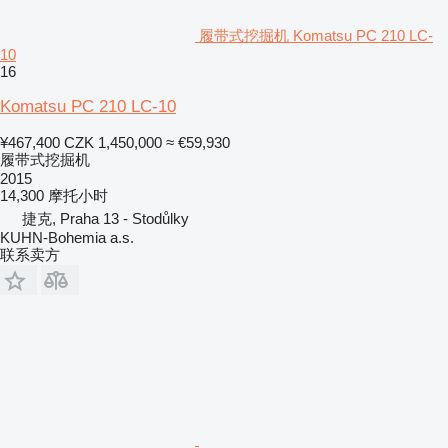
履带式挖掘机 Komatsu PC 210 LC-
10
16
Komatsu PC 210 LC-10
¥467,400
CZK 1,450,000
≈ €59,930
履带式挖掘机
2015
14,300 摩托小时
捷克, Praha 13 - Stodůlky
KUHN-Bohemia a.s.
联系卖方