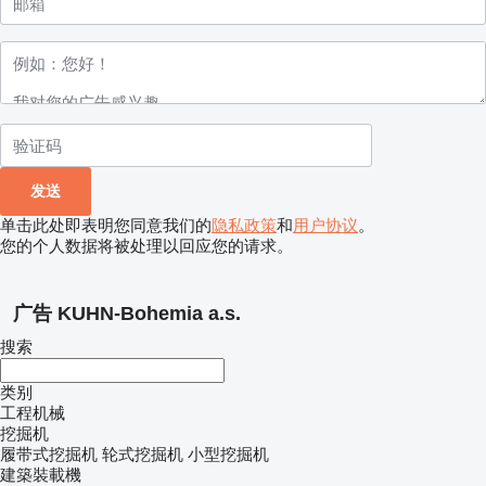
单击此处即表明您同意我们的
隐私政策
和
用户协议
。
您的个人数据将被处理以回应您的请求。
广告 KUHN-Bohemia a.s.
搜索
类别
工程机械
挖掘机
履带式挖掘机
轮式挖掘机
小型挖掘机
建築裝載機