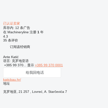
已认证卖家
库存内:
12 条广告
在 Machineryline 注册
1
年
4.3
35 条评价
订阅该经销商
Ante Katić
语言:
克罗地亚语
+385 99 370...
显示
+385 99 370 0001
给我回电话
katicbau.hr/
地址
克罗地亚, 21 257 , Lovreć, A. Starčevića 7