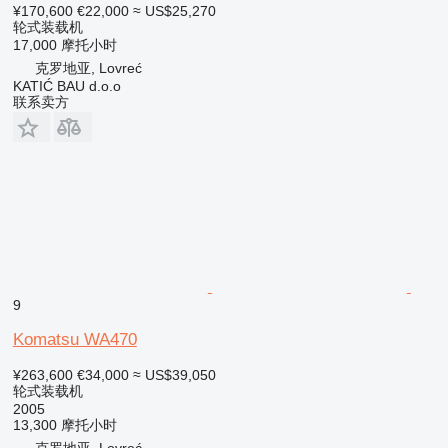
¥170,600
€22,000
≈ US$25,270
轮式装载机
17,000 摩托小时
克罗地亚, Lovreć
KATIĆ BAU d.o.o
联系卖方
9
Komatsu WA470
¥263,600
€34,000
≈ US$39,050
轮式装载机
2005
13,300 摩托小时
克罗地亚, Lovreć