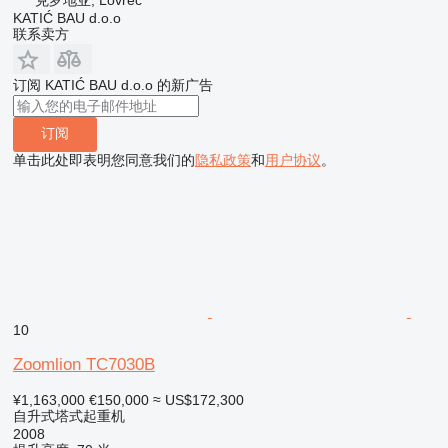
KATIĆ BAU d.o.o
联系卖方
订阅 KATIĆ BAU d.o.o 的新广告
订阅
单击此处即表明您同意我们的
隐私政策
和
用户协议
。
10
Zoomlion TC7030B
¥1,163,000
€150,000
≈ US$172,300
自升式塔式起重机
2008