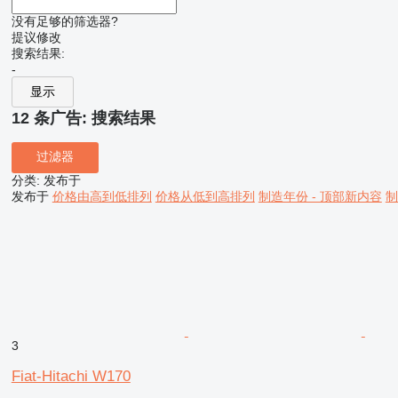
没有足够的筛选器?
提议修改
搜索结果:
-
显示
12 条广告:
搜索结果
过滤器
分类
:
发布于
发布于
价格由高到低排列
价格从低到高排列
制造年份 - 顶部新内容
制
3
Fiat-Hitachi W170