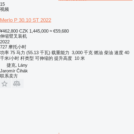
15
视频
Merlo P 30.10 ST 2022
¥462,800
CZK 1,445,000
≈ €59,680
伸缩臂叉装机
2022
727 摩托小时
功率
75 马力 (55.13 千瓦)
载重能力
3,000 千克
燃油
柴油
速度
40
千米/小时
杆类型
可伸缩的
提升高度
10 米
捷克, Lány
Jaromír Čihák
联系卖方