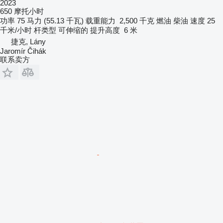
2023
650 摩托小时
功率
75 马力 (55.13 千瓦)
载重能力
2,500 千克
燃油
柴油
速度
25
千米/小时
杆类型
可伸缩的
提升高度
6 米
捷克, Lány
Jaromír Čihák
联系卖方