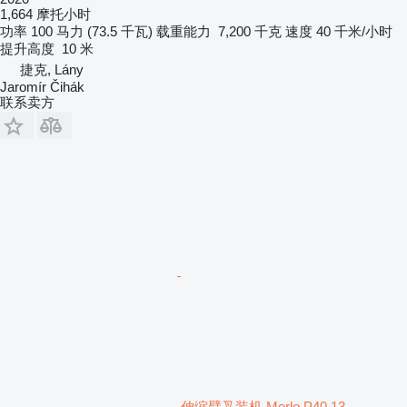
1,664 摩托小时
功率
100 马力 (73.5 千瓦)
载重能力
7,200 千克
速度
40 千米/小时
提升高度
10 米
捷克, Lány
Jaromír Čihák
联系卖方
伸缩臂叉装机 Merlo P40.13