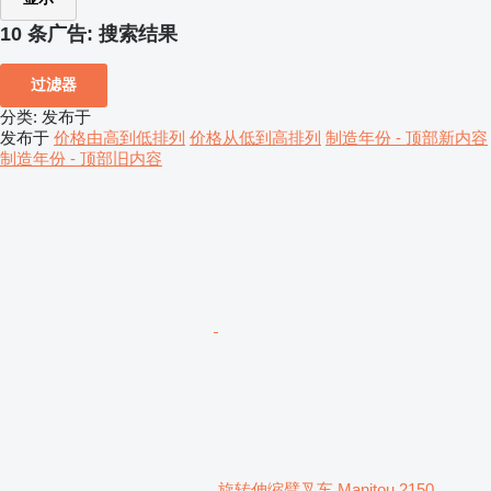
10 条广告:
搜索结果
过滤器
分类
:
发布于
发布于
价格由高到低排列
价格从低到高排列
制造年份 - 顶部新内容
制造年份 - 顶部旧内容
旋转伸缩臂叉车 Manitou 2150