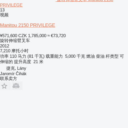
PRIVILEGE
13
视频
Manitou 2150 PRIVILEGE
¥571,600
CZK 1,785,000
≈ €73,720
旋转伸缩臂叉车
2012
7,210 摩托小时
功率
110 马力 (81 千瓦)
载重能力
5,000 千克
燃油
柴油
杆类型
可
伸缩的
提升高度
21 米
捷克, Lány
Jaromír Čihák
联系卖方