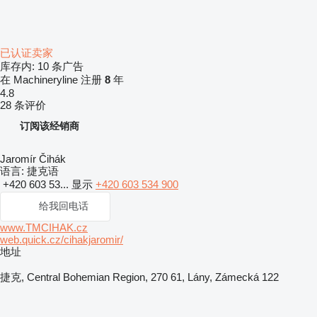
已认证卖家
库存内:
10 条广告
在 Machineryline 注册
8
年
4.8
28 条评价
订阅该经销商
Jaromír Čihák
语言:
捷克语
+420 603 53...
显示
+420 603 534 900
给我回电话
www.TMCIHAK.cz
web.quick.cz/cihakjaromir/
地址
捷克, Central Bohemian Region, 270 61, Lány, Zámecká 122