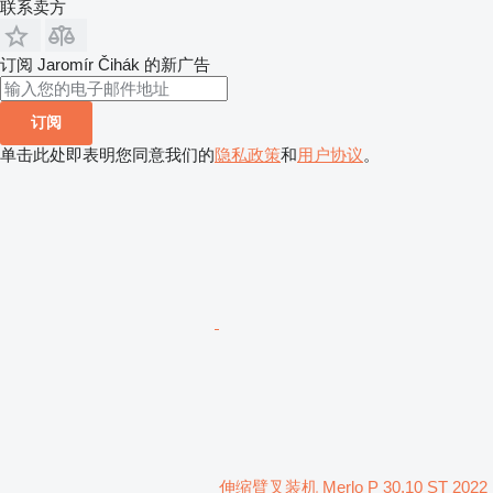
联系卖方
订阅 Jaromír Čihák 的新广告
订阅
单击此处即表明您同意我们的
隐私政策
和
用户协议
。
伸缩臂叉装机 Merlo P 30.10 ST 2022