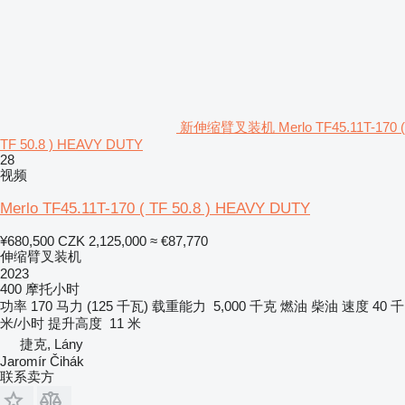
新伸缩臂叉装机 Merlo TF45.11T-170 (
TF 50.8 ) HEAVY DUTY
28
视频
Merlo TF45.11T-170 ( TF 50.8 ) HEAVY DUTY
¥680,500
CZK 2,125,000
≈ €87,770
伸缩臂叉装机
2023
400 摩托小时
功率
170 马力 (125 千瓦)
载重能力
5,000 千克
燃油
柴油
速度
40 千
米/小时
提升高度
11 米
捷克, Lány
Jaromír Čihák
联系卖方