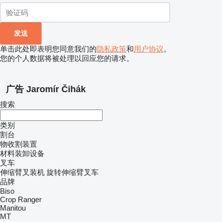
单击此处即表明您同意我们的
隐私政策
和
用户协议
。
您的个人数据将被处理以回应您的请求。
广告 Jaromír Čihák
搜索
类别
割台
物收割装置
材料装卸设备
叉车
伸缩臂叉装机
旋转伸缩臂叉车
品牌
Biso
Crop Ranger
Manitou
MT