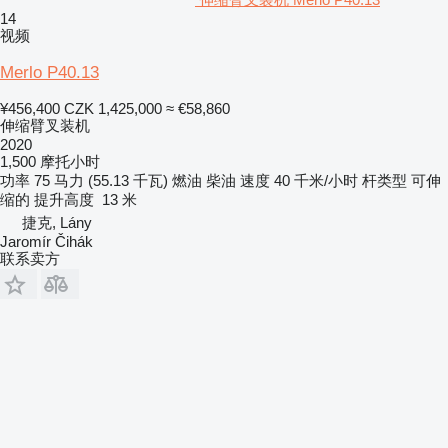
14
视频
Merlo P40.13
¥456,400
CZK 1,425,000
≈ €58,860
伸缩臂叉装机
2020
1,500 摩托小时
功率
75 马力 (55.13 千瓦)
燃油
柴油
速度
40 千米/小时
杆类型
可伸
缩的
提升高度
13 米
捷克, Lány
Jaromír Čihák
联系卖方