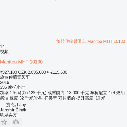
旋转伸缩臂叉车 Manitou MHT 10130
14
视频
Manitou MHT 10130
¥927,100
CZK 2,895,000
≈ €119,600
旋转伸缩臂叉车
2016
395 摩托小时
功率
176 马力 (129 千瓦)
载重能力
13,000 千克
车桥配置
4x4
燃油
柴油
速度
32 千米/小时
杆类型
可伸缩的
提升高度
10 米
捷克, Lány
Jaromír Čihák
联系卖方