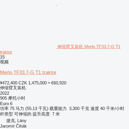
伸缩臂叉装机 Merlo TF33.7-G T1
traktor
15
视频
Merlo TF33.7-G T1 traktor
¥472,400
CZK 1,475,000
≈ €60,920
伸缩臂叉装机
2022
905 摩托小时
Euro 6
功率
75 马力 (55.13 千瓦)
载重能力
3,300 千克
速度
40 千米/小时
杆类型
可伸缩的
提升高度
7 米
捷克, Lány
Jaromír Čihák