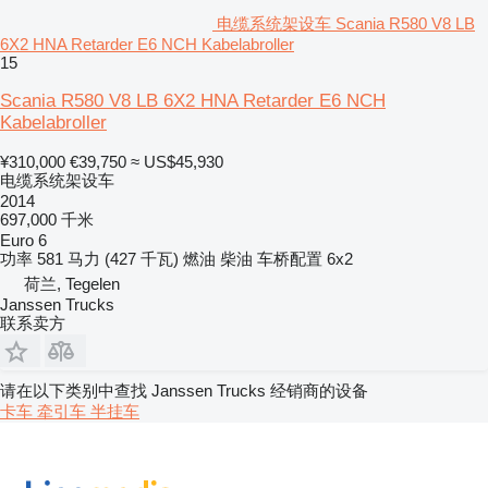
电缆系统架设车 Scania R580 V8 LB
6X2 HNA Retarder E6 NCH Kabelabroller
15
Scania R580 V8 LB 6X2 HNA Retarder E6 NCH
Kabelabroller
¥310,000
€39,750
≈ US$45,930
电缆系统架设车
2014
697,000 千米
Euro 6
功率
581 马力 (427 千瓦)
燃油
柴油
车桥配置
6x2
荷兰, Tegelen
Janssen Trucks
联系卖方
请在以下类别中查找 Janssen Trucks 经销商的设备
卡车
牵引车
半挂车