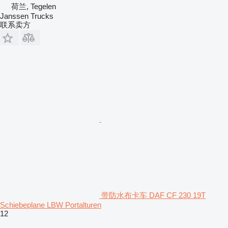
荷兰, Tegelen
Janssen Trucks
联系卖方
带防水布卡车 DAF CF 230 19T
Schiebeplane LBW Portalturen
12