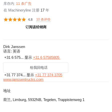
库存内:
11 条广告
在 Machineryline 注册
17
年
10 条评价
4.8
订阅该经销商
Dirk Janssen
语言:
英语
+31 6 575...
显示
+31 6 57585805
给我回电话
+31 77 374...
显示
+31 77 374 3705
www.janssentrucks.com
地址
荷兰, Limburg, 5932NB, Tegelen, Trappistenweg 1