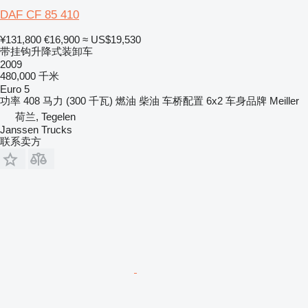
DAF CF 85 410
¥131,800
€16,900
≈ US$19,530
带挂钩升降式装卸车
2009
480,000 千米
Euro 5
功率
408 马力 (300 千瓦)
燃油
柴油
车桥配置
6x2
车身品牌
Meiller
荷兰, Tegelen
Janssen Trucks
联系卖方