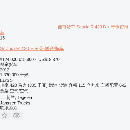
侧帘货车 Scania R 420 B + 带侧帘拖
车
15
Scania R 420 B + 带侧帘拖车
¥124,000
€15,900
≈ US$18,370
侧帘货车
2012
1,330,000 千米
Euro 5
功率
420 马力 (309 千瓦)
燃油
柴油
容积
115 立方米
车桥配置
6x2
悬架
空气/空气
荷兰, Tegelen
Janssen Trucks
联系卖方