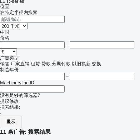
LB
R-series
位置
在特定半径内搜索
中国
价格
–
广告类型
销售
厂家直销
租赁
贷款
分期付款
以旧换新
交换
制造年份
–
Machineryline ID
没有足够的筛选器?
提议修改
搜索结果:
-
显示
11 条广告:
搜索结果