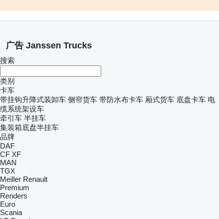
广告 Janssen Trucks
搜索
类别
卡车
带挂钩升降式装卸车
侧帘货车
带防水布卡车
厢式货车
底盘卡车
电
缆系统架设车
牵引车
半挂车
集装箱底盘半挂车
品牌
DAF
CF
XF
MAN
TGX
Meiller
Renault
Premium
Renders
Euro
Scania