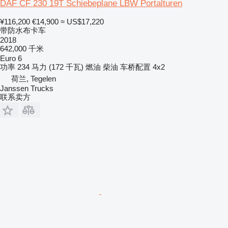
DAF CF 230 19T Schiebeplane LBW Portalturen
¥116,200
€14,900
≈ US$17,220
带防水布卡车
2018
642,000 千米
Euro 6
功率
234 马力 (172 千瓦)
燃油
柴油
车桥配置
4x2
荷兰, Tegelen
Janssen Trucks
联系卖方