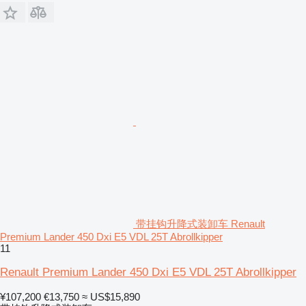
带挂钩升降式装卸车 Renault
Premium Lander 450 Dxi E5 VDL 25T Abrollkipper
11
Renault Premium Lander 450 Dxi E5 VDL 25T Abrollkipper
¥107,200
€13,750
≈ US$15,890