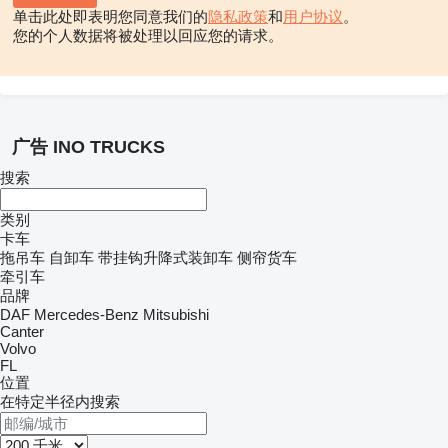
单击此处即表明您同意我们的
隐私政策
和
用户协议
。
您的个人数据将被处理以回应您的请求。
广告 INO TRUCKS
搜索
类别
卡车
拖吊车
自卸车
带挂钩升降式装卸车
侧帘货车
牵引车
品牌
DAF
Mercedes-Benz
Mitsubishi
Canter
Volvo
FL
位置
在特定半径内搜索