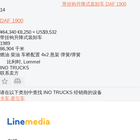
带挂钩升降式装卸车 DAF 1900
14
DAF 1900
¥64,340
€8,250
≈ US$9,532
带挂钩升降式装卸车
1989
86,904 千米
燃油
柴油
车桥配置
4x2
悬架
弹簧/弹簧
比利时, Lommel
INO TRUCKS
联系卖方
请在以下类别中查找 INO TRUCKS 经销商的设备
卡车
牵引车