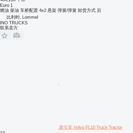
Euro 1
燃油
柴油
车桥配置
4x2
悬架
弹簧/弹簧
卸货方式
后
比利时, Lommel
INO TRUCKS
联系卖方
牵引车 Volvo FL10 Truck Tractor
10