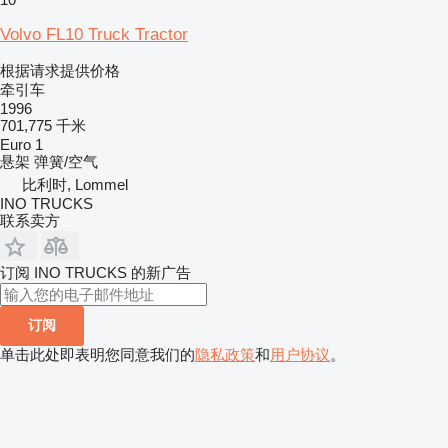
Volvo FL10 Truck Tractor
根据请求提供价格
牵引车
1996
701,775 千米
Euro 1
悬架
弹簧/空气
比利时, Lommel
INO TRUCKS
联系卖方
订阅 INO TRUCKS 的新广告
订阅
单击此处即表明您同意我们的
隐私政策
和
用户协议
。