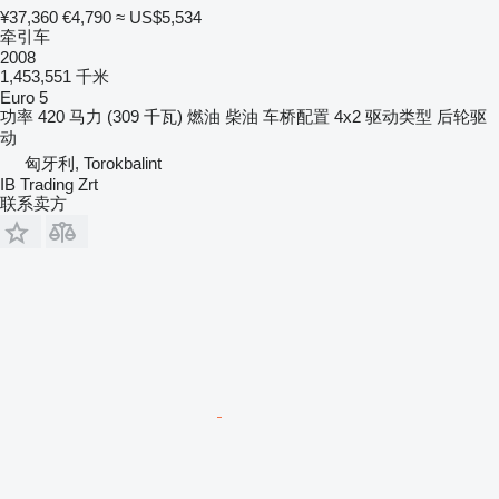
¥37,360
€4,790
≈ US$5,534
牵引车
2008
1,453,551 千米
Euro 5
功率
420 马力 (309 千瓦)
燃油
柴油
车桥配置
4x2
驱动类型
后轮驱
动
匈牙利, Torokbalint
IB Trading Zrt
联系卖方