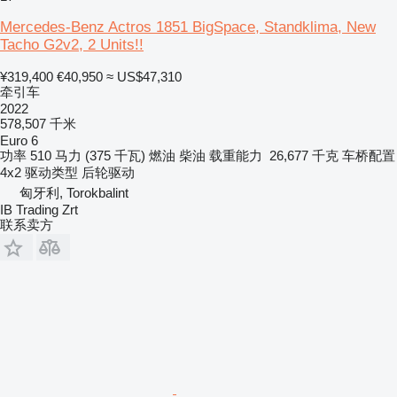
Mercedes-Benz Actros 1851 BigSpace, Standklima, New
Tacho G2v2, 2 Units!!
¥319,400
€40,950
≈ US$47,310
牵引车
2022
578,507 千米
Euro 6
功率
510 马力 (375 千瓦)
燃油
柴油
载重能力
26,677 千克
车桥配置
4x2
驱动类型
后轮驱动
匈牙利, Torokbalint
IB Trading Zrt
联系卖方