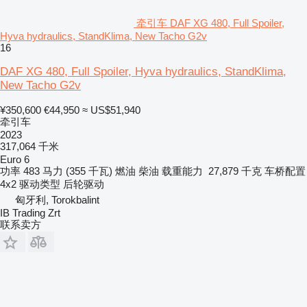
牵引车 DAF XG 480, Full Spoiler,
Hyva hydraulics, StandKlima, New Tacho G2v
16
DAF XG 480, Full Spoiler, Hyva hydraulics, StandKlima,
New Tacho G2v
¥350,600
€44,950
≈ US$51,940
牵引车
2023
317,064 千米
Euro 6
功率
483 马力 (355 千瓦)
燃油
柴油
载重能力
27,879 千克
车桥配置
4x2
驱动类型
后轮驱动
匈牙利, Torokbalint
IB Trading Zrt
联系卖方