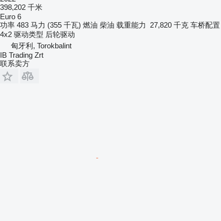
398,202 千米
Euro 6
功率
483 马力 (355 千瓦)
燃油
柴油
载重能力
27,820 千克
车桥配置
4x2
驱动类型
后轮驱动
匈牙利, Torokbalint
IB Trading Zrt
联系卖方