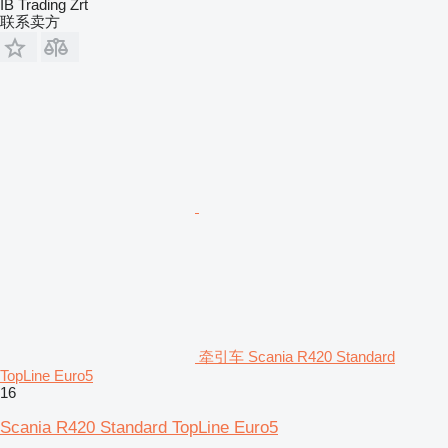
IB Trading Zrt
联系卖方
牵引车 Scania R420 Standard
TopLine Euro5
16
Scania R420 Standard TopLine Euro5