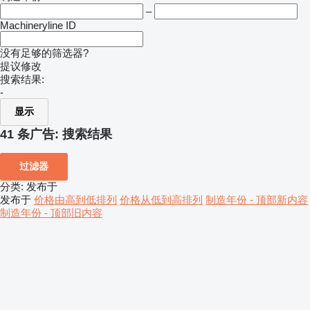
–
Machineryline ID
没有足够的筛选器?
提议修改
搜索结果:
-
显示
41 条广告:
搜索结果
过滤器
分类
:
发布于
发布于
价格由高到低排列
价格从低到高排列
制造年份 - 顶部新内容
制造年份 - 顶部旧内容