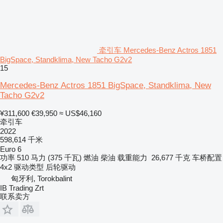
牵引车 Mercedes-Benz Actros 1851
BigSpace, Standklima, New Tacho G2v2
15
Mercedes-Benz Actros 1851 BigSpace, Standklima, New
Tacho G2v2
¥311,600
€39,950
≈ US$46,160
牵引车
2022
598,614 千米
Euro 6
功率
510 马力 (375 千瓦)
燃油
柴油
载重能力
26,677 千克
车桥配置
4x2
驱动类型
后轮驱动
匈牙利, Torokbalint
IB Trading Zrt
联系卖方