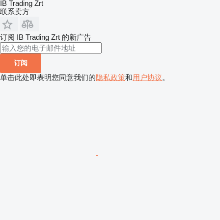
IB Trading Zrt
联系卖方
订阅 IB Trading Zrt 的新广告
订阅
单击此处即表明您同意我们的
隐私政策
和
用户协议
。