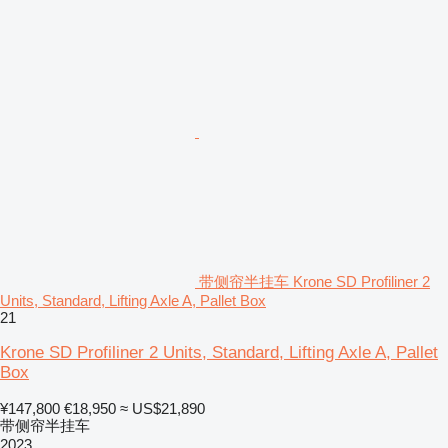
带侧帘半挂车 Krone SD Profiliner 2
Units, Standard, Lifting Axle A, Pallet Box
21
Krone SD Profiliner 2 Units, Standard, Lifting Axle A, Pallet
Box
¥147,800
€18,950
≈ US$21,890
带侧帘半挂车
2023