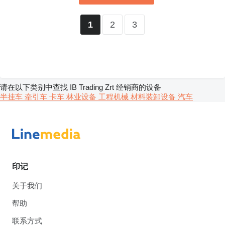
2
3
1
请在以下类别中查找 IB Trading Zrt 经销商的设备
半挂车
牵引车
卡车
林业设备
工程机械
材料装卸设备
汽车
印记
关于我们
帮助
联系方式