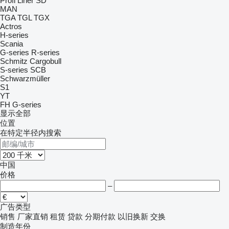
Profi Liner
SD
MAN
TGA
TGL
TGX
Actros
H-series
Scania
G-series
R-series
Schmitz Cargobull
S-series
SCB
Schwarzmüller
S1
YT
FH
G-series
显示全部
位置
在特定半径内搜索
中国
价格
–
广告类型
销售
厂家直销
租赁
贷款
分期付款
以旧换新
交换
制造年份