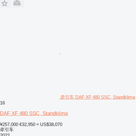
牵引车 DAF XF 480 SSC, Standklima
16
DAF XF 480 SSC, Standklima
¥257,000
€32,950
≈ US$38,070
牵引车
2022