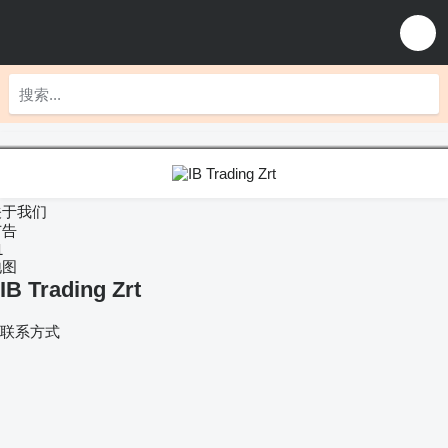
关于我们
广告
1
地图
IB Trading Zrt
联系方式