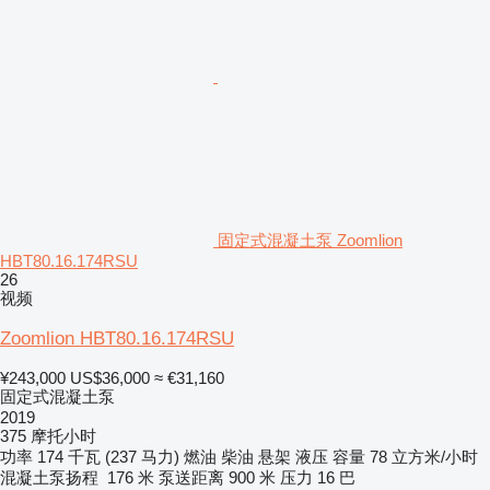
固定式混凝土泵 Zoomlion
HBT80.16.174RSU
26
视频
Zoomlion HBT80.16.174RSU
¥243,000
US$36,000
≈ €31,160
固定式混凝土泵
2019
375 摩托小时
功率
174 千瓦 (237 马力)
燃油
柴油
悬架
液压
容量
78 立方米/小时
混凝土泵扬程
176 米
泵送距离
900 米
压力
16 巴