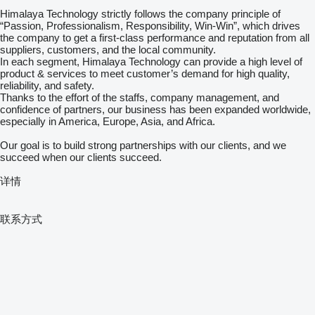
Himalaya Technology strictly follows the company principle of
“Passion, Professionalism, Responsibility, Win-Win”, which drives
the company to get a first-class performance and reputation from all
suppliers, customers, and the local community.
In each segment, Himalaya Technology can provide a high level of
product & services to meet customer’s demand for high quality,
reliability, and safety.
Thanks to the effort of the staffs, company management, and
confidence of partners, our business has been expanded worldwide,
especially in America, Europe, Asia, and Africa.
Our goal is to build strong partnerships with our clients, and we
succeed when our clients succeed.
详情
联系方式