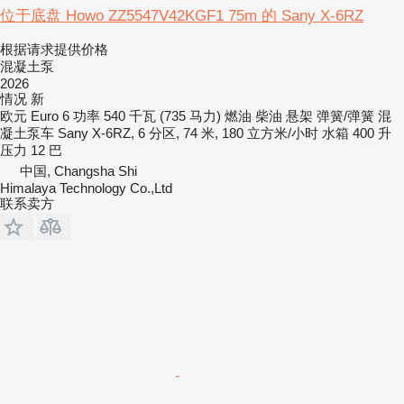
位于底盘 Howo ZZ5547V42KGF1 75m 的 Sany X-6RZ
根据请求提供价格
混凝土泵
2026
情况
新
欧元
Euro 6
功率
540 千瓦 (735 马力)
燃油
柴油
悬架
弹簧/弹簧
混
凝土泵车
Sany X-6RZ, 6 分区, 74 米, 180 立方米/小时
水箱
400 升
压力
12 巴
中国, Changsha Shi
Himalaya Technology Co.,Ltd
联系卖方