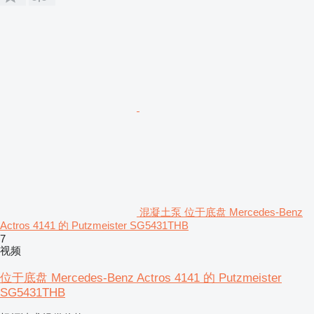
混凝土泵 位于底盘 Mercedes-Benz
Actros 4141 的 Putzmeister SG5431THB
7
视频
位于底盘 Mercedes-Benz Actros 4141 的 Putzmeister
SG5431THB