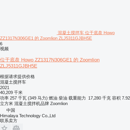
混凝土搅拌车 位于底盘 Howo
ZZ1317N306GE1 的 Zoomlion ZLJ5311GJBH5E
6
视频
位于底盘 Howo ZZ1317N306GE1 的 Zoomlion
ZLJ5311GJBH5E
根据请求提供价格
混凝土搅拌车
2021
40,209 千米
功率
257 千瓦 (349 马力)
燃油
柴油
载重能力
17,280 千克
容积
7.92
立方米
混凝土搅拌机品牌
Zoomlion
中国
Himalaya Technology Co.,Ltd
联系卖方