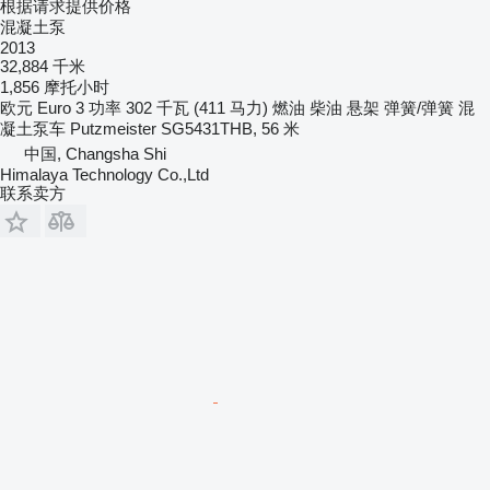
根据请求提供价格
混凝土泵
2013
32,884 千米
1,856 摩托小时
欧元
Euro 3
功率
302 千瓦 (411 马力)
燃油
柴油
悬架
弹簧/弹簧
混
凝土泵车
Putzmeister SG5431THB, 56 米
中国, Changsha Shi
Himalaya Technology Co.,Ltd
联系卖方