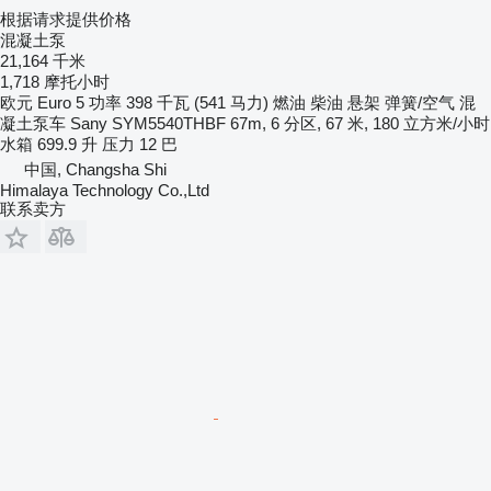
根据请求提供价格
混凝土泵
21,164 千米
1,718 摩托小时
欧元
Euro 5
功率
398 千瓦 (541 马力)
燃油
柴油
悬架
弹簧/空气
混
凝土泵车
Sany SYM5540THBF 67m, 6 分区, 67 米, 180 立方米/小时
水箱
699.9 升
压力
12 巴
中国, Changsha Shi
Himalaya Technology Co.,Ltd
联系卖方