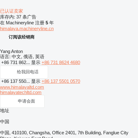
已认证卖家
库存内:
37 条广告
在 Machineryline 注册
5
年
himalaya.machineryline.cn
订阅该经销商
Yang Anton
语言:
中文, 俄语, 英语
+86 731 862...
显示
+86 731 8624 4680
给我回电话
+86 137 550...
显示
+86 137 5501 0570
www.himalayaltd.com
himalayatechltd.com
申请会面
地址
中国
中国, 410100, Changsha, Office 2401, 7th Building, Fanglue City