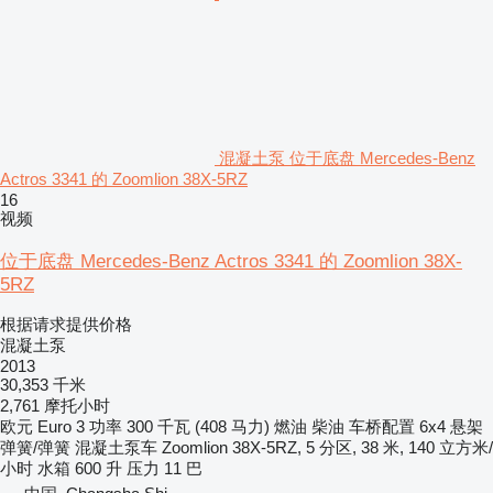
混凝土泵 位于底盘 Mercedes-Benz
Actros 3341 的 Zoomlion 38X-5RZ
16
视频
位于底盘 Mercedes-Benz Actros 3341 的 Zoomlion 38X-
5RZ
根据请求提供价格
混凝土泵
2013
30,353 千米
2,761 摩托小时
欧元
Euro 3
功率
300 千瓦 (408 马力)
燃油
柴油
车桥配置
6x4
悬架
弹簧/弹簧
混凝土泵车
Zoomlion 38X-5RZ, 5 分区, 38 米, 140 立方米/
小时
水箱
600 升
压力
11 巴