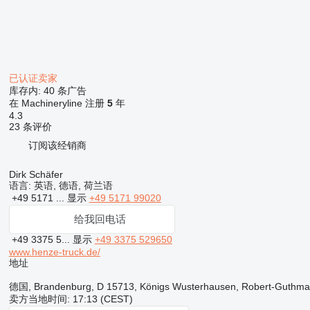
已认证卖家
库存内:
40 条广告
在 Machineryline 注册
5
年
4.3
23 条评价
订阅该经销商
Dirk Schäfer
语言:
英语, 德语, 荷兰语
+49 5171 ...
显示
+49 5171 99020
给我回电话
+49 3375 5...
显示
+49 3375 529650
www.henze-truck.de/
地址
德国, Brandenburg, D 15713, Königs Wusterhausen, Robert-Guthma
卖方当地时间: 17:13 (CEST)