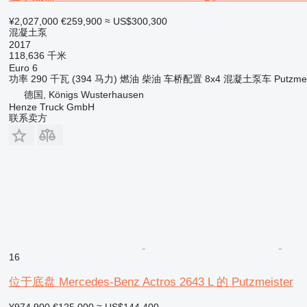
¥2,027,000
€259,900
≈ US$300,300
混凝土泵
2017
118,636 千米
Euro 6
功率
290 千瓦 (394 马力)
燃油
柴油
车桥配置
8x4
混凝土泵车
Putzme
德国, Königs Wusterhausen
Henze Truck GmbH
联系卖方
16
位于底盘 Mercedes-Benz Actros 2643 L 的 Putzmeister
¥974,900
€125,000
≈ US$144,400