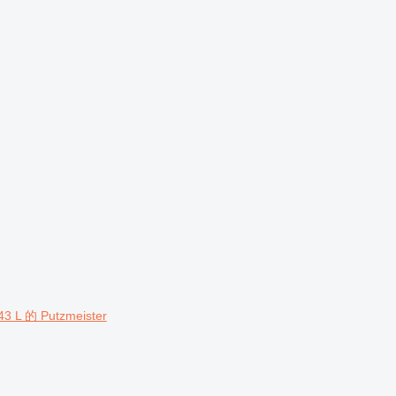
 L 的 Putzmeister