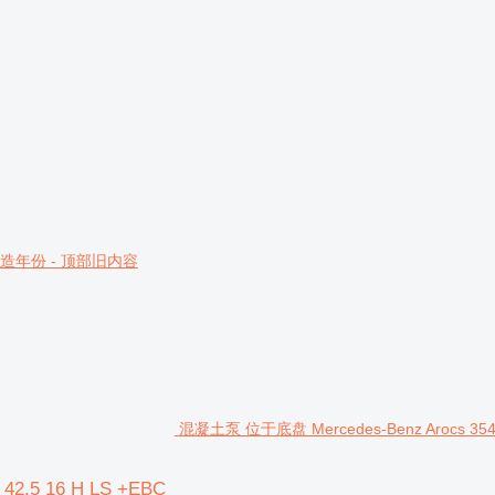
造年份 - 顶部旧内容
混凝土泵 位于底盘 Mercedes-Benz Arocs 3540 的
42.5 16 H LS +EBC