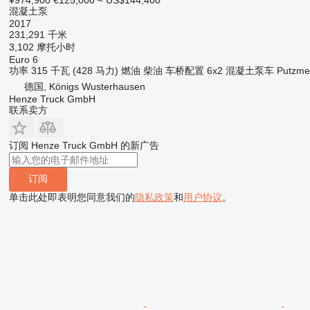
混凝土泵
2017
231,291 千米
3,102 摩托小时
Euro 6
功率
315 千瓦 (428 马力)
燃油
柴油
车桥配置
6x2
混凝土泵车
Putzmei
德国, Königs Wusterhausen
Henze Truck GmbH
联系卖方
订阅 Henze Truck GmbH 的新广告
订阅
单击此处即表明您同意我们的
隐私政策
和
用户协议
。