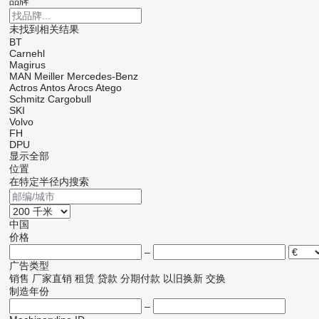
品牌
未找到相关结果
BT
Carnehl
Magirus
MAN
Meiller
Mercedes-Benz
Actros
Antos
Arocs
Atego
Schmitz Cargobull
SKI
Volvo
FH
DPU
显示全部
位置
在特定半径内搜索
中国
价格
–
广告类型
销售
厂家直销
租赁
贷款
分期付款
以旧换新
交换
制造年份
–