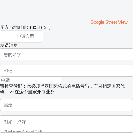
Google Street View
卖方当地时间: 18:58 (IST)
申请会面
发送消息
请检查号码：您必须指定国际格式的电话号码，而且指定国家代
码。
不在这个国家开展业务