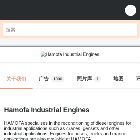
广告
照片库
地图
关于我们
1000
1
Hamofa Industrial Engines
HAMOFA specialises in the reconditioning of diesel engines for
industrial applications such as cranes, gensets and other
industrial applications. Engines for buses, trucks and marine
applications are also available at HAMOFA.