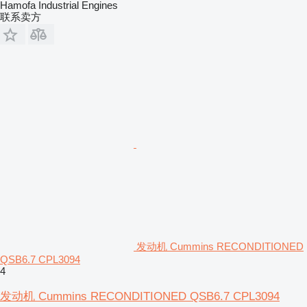
Hamofa Industrial Engines
联系卖方
发动机 Cummins RECONDITIONED
QSB6.7 CPL3094
4
发动机 Cummins RECONDITIONED QSB6.7 CPL3094