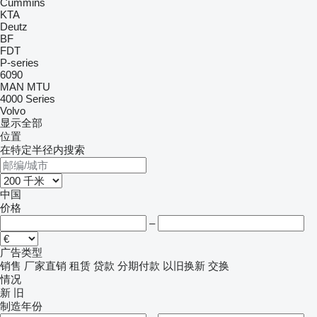
Cummins
KTA
Deutz
BF
FDT
P-series
6090
MAN
MTU
4000 Series
Volvo
显示全部
位置
在特定半径内搜索
中国
价格
–
广告类型
销售
厂家直销
租赁
贷款
分期付款
以旧换新
交换
情况
新
旧
制造年份