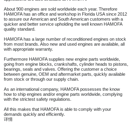
About 900 engines are sold worldwide each year. Therefore
HAMOFA has an office and workshop in Florida USA since 2012
to assure our American and South American customers with a
quicker and better service upholding the well known HAMOFA
quality standard.
HAMOFA has a large number of reconditioned engines on stock
from most brands. Also new and used engines are available, all
with appropriate warranty.
Furthermore HAMOFA supplies new engine parts worldwide,
going from engine blocks, crankshafts, cylinder heads to pistons,
bearings, seals and valves. Offering the customer a choice
between genuine, OEM and aftermarket parts, quickly available
from stock or through our supply chain.
As an international company, HAMOFA possesses the know
how to ship engines and/or engine parts worldwide, complying
with the strictest safety regulations.
All this makes that HAMOFA is able to comply with your
demands quickly and efficiently.
详情