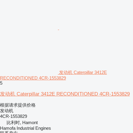
发动机 Caterpillar 3412E
RECONDITIONED 4CR-1553829
5
发动机 Caterpillar 3412E RECONDITIONED 4CR-1553829
根据请求提供价格
发动机
4CR-1553829
比利时, Hamont
Hamofa Industrial Engines