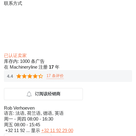
联系方式
已认证卖家
库存内:
1000 条广告
在 Machineryline 注册
17
年
17 条评价
4.4
订阅该经销商
Rob Verhoeven
语言:
法语, 荷兰语, 德语, 英语
周一 - 周四
08:00 - 16:30
周五
08:00 - 15:45
+32 11 92 ...
显示
+32 11 92 29 00