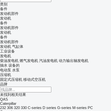
类别
备件
发动机部件
发动机
备件
发动机部件
发动机
备件
发动机部件
发动机
气缸体
工业设备
发电机
柴油发电机
燃气发电机
汽油发电机
动力输出轴发电机
抽水 设备的
电动泵
水泵
压缩机
固定式压缩机
移动式空压机
品牌
未找到相关结果
QAS
Caterpillar
232
306
320
330
C-series
D series
G-series
M-series
PC