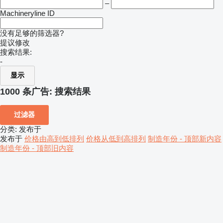
–
Machineryline ID
没有足够的筛选器?
提议修改
搜索结果:
-
显示
1000 条广告:
搜索结果
过滤器
分类
:
发布于
发布于
价格由高到低排列
价格从低到高排列
制造年份 - 顶部新内容
制造年份 - 顶部旧内容