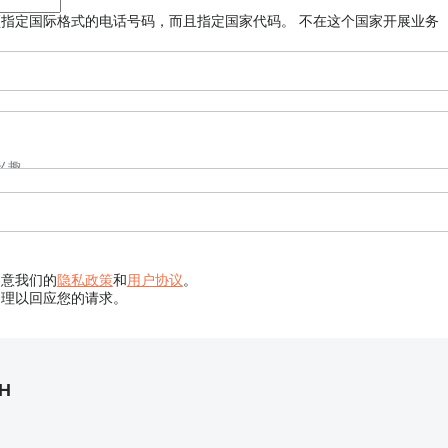
须指定国际格式的电话号码，而且指定国家代码。
不在这个国家开展业务
同意我们的
隐私政策
和
用户协议
。
处理以回应您的请求。
bH