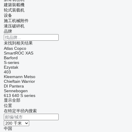
建築裝載機
轮式装载机
设备
施工机械附件
液压破碎机
品牌
未找到相关结果
Atlas Copco
SmartROC
XAS
Barford
S-series
Ezystak
403
Kleemann
Metso
Chieftain
Warrior
DI
Pantera
Sennebogen
613
640
S series
显示全部
位置
在特定半径内搜索
中国