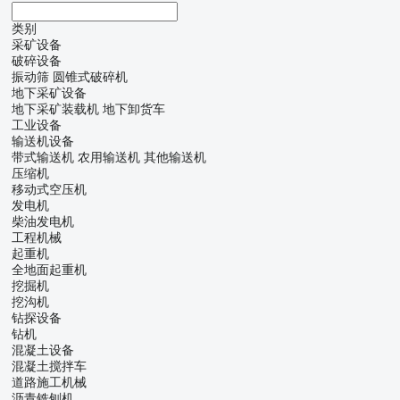
类别
采矿设备
破碎设备
振动筛
圆锥式破碎机
地下采矿设备
地下采矿装载机
地下卸货车
工业设备
输送机设备
带式输送机
农用输送机
其他输送机
压缩机
移动式空压机
发电机
柴油发电机
工程机械
起重机
全地面起重机
挖掘机
挖沟机
钻探设备
钻机
混凝土设备
混凝土搅拌车
道路施工机械
沥青铣刨机