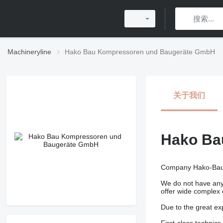
Machineryline
Hako Bau Kompressoren und Baugeräte GmbH
关于我们
Hako Ba
Company Hako-Bau G
We do not have any 
offer wide complex 
Due to the great ex