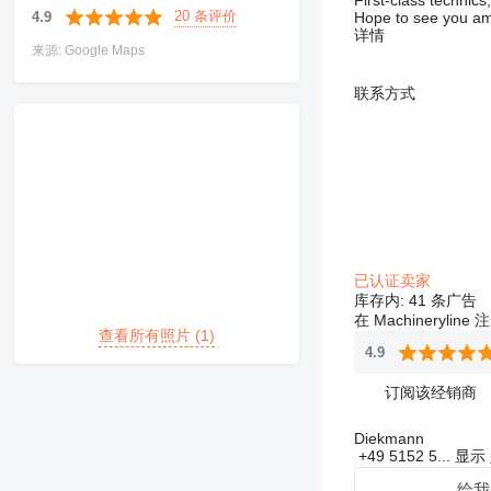
First-class technics
20 条评价
4.9
Hope to see you am
详情
来源: Google Maps
联系方式
已认证卖家
库存内:
41 条广告
在 Machineryline
查看所有照片 (1)
4.9
订阅该经销商
Diekmann
+49 5152 5...
显示
给我