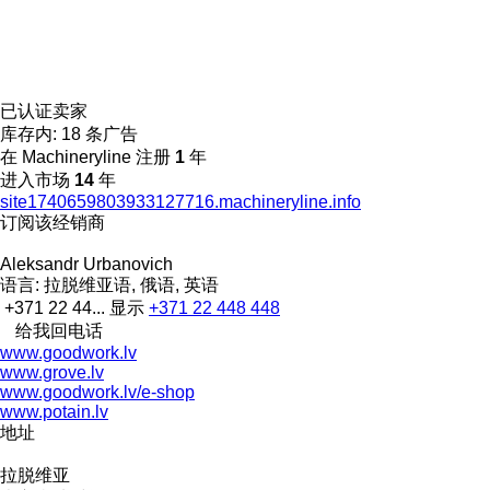
已认证卖家
库存内:
18 条广告
在 Machineryline 注册
1
年
进入市场
14
年
site1740659803933127716.machineryline.info
订阅该经销商
Aleksandr Urbanovich
语言:
拉脱维亚语, 俄语, 英语
+371 22 44...
显示
+371 22 448 448
给我回电话
www.goodwork.lv
www.grove.lv
www.goodwork.lv/e-shop
www.potain.lv
地址
拉脱维亚