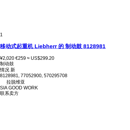
1
移动式起重机 Liebherr 的 制动鼓 8128981
¥2,020
€259
≈ US$299.20
制动鼓
情况
新
8128981, 77052900, 570295708
拉脱维亚
SIA GOOD WORK
联系卖方