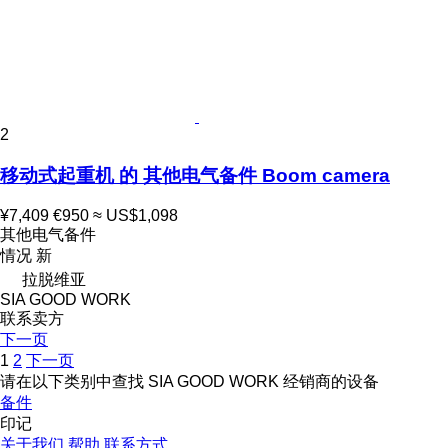
2
移动式起重机 的 其他电气备件 Boom camera
¥7,409
€950
≈ US$1,098
其他电气备件
情况
新
拉脱维亚
SIA GOOD WORK
联系卖方
下一页
1
2
下一页
请在以下类别中查找 SIA GOOD WORK 经销商的设备
备件
印记
关于我们
帮助
联系方式