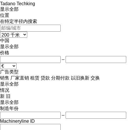
Tadano
Techking
显示全部
位置
在特定半径内搜索
中国
显示全部
价格
–
广告类型
销售
厂家直销
租赁
贷款
分期付款
以旧换新
交换
显示全部
情况
新
旧
显示全部
制造年份
–
Machineryline ID