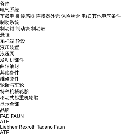
备件
电气系统
车载电脑
传感器
连接器外壳
保险丝盒
电缆
其他电气备件
制动系统
制动钳
制动块
制动鼓
悬挂
系杆端
轮毂
液压装置
液压泵
发动机部件
曲轴油封
其他备件
维修套件
轮胎与车轮
特种机械轮胎
移动式起重机轮胎
显示全部
品牌
FAD
FAUN
ATF
Liebherr
Rexroth
Tadano Faun
ATF