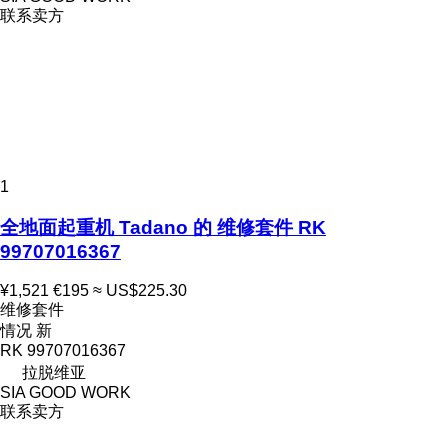
联系卖方
1
全地面起重机 Tadano 的 维修套件 RK
99707016367
¥1,521
€195
≈ US$225.30
维修套件
情况
新
RK 99707016367
拉脱维亚
SIA GOOD WORK
联系卖方