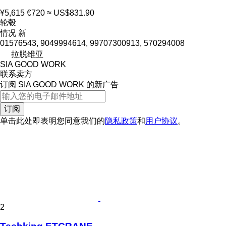
¥5,615
€720
≈ US$831.90
轮毂
情况
新
01576543, 9049994614, 99707300913, 570294008
拉脱维亚
SIA GOOD WORK
联系卖方
订阅 SIA GOOD WORK 的新广告
订阅
单击此处即表明您同意我们的
隐私政策
和
用户协议
。
2