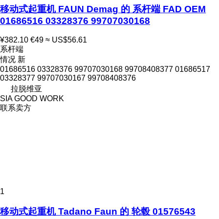
移动式起重机 FAUN Demag 的 系杆端 FAD OEM
01686516 03328376 99707030168
¥382.10
€49
≈ US$56.61
系杆端
情况
新
01686516 03328376 99707030168 99708408377 01686517
03328377 99707030167 99708408376
拉脱维亚
SIA GOOD WORK
联系卖方
1
移动式起重机 Tadano Faun 的 轮毂 01576543