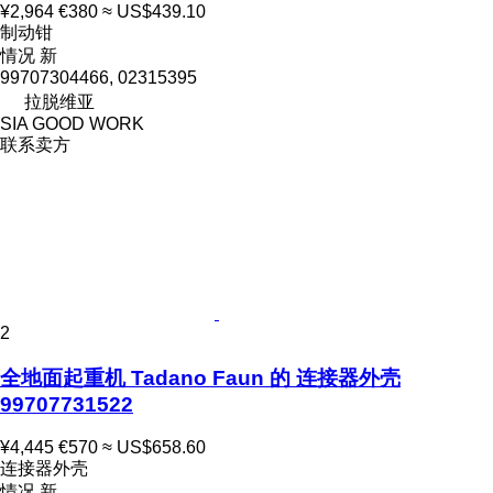
¥2,964
€380
≈ US$439.10
制动钳
情况
新
99707304466, 02315395
拉脱维亚
SIA GOOD WORK
联系卖方
2
全地面起重机 Tadano Faun 的 连接器外壳
99707731522
¥4,445
€570
≈ US$658.60
连接器外壳
情况
新