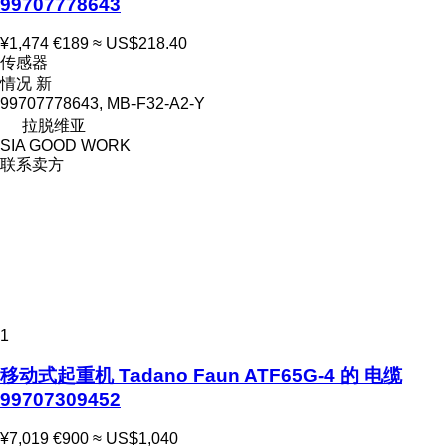
99707778643
¥1,474
€189
≈ US$218.40
传感器
情况
新
99707778643, MB-F32-A2-Y
拉脱维亚
SIA GOOD WORK
联系卖方
1
移动式起重机 Tadano Faun ATF65G-4 的 电缆
99707309452
¥7,019
€900
≈ US$1,040