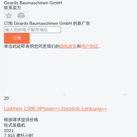
Girards Baumaschinen GmbH
联系卖方
订阅 Girards Baumaschinen GmbH 的新广告
订阅
单击此处即表明您同意我们的
隐私政策
和
用户协议
。
20
Liebherr L586 XPower++Joystick-Lenkung++
根据请求提供价格
轮式装载机
2021
7,915 摩托小时