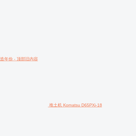
造年份 - 顶部旧内容
推土机 Komatsu D65PXi-18