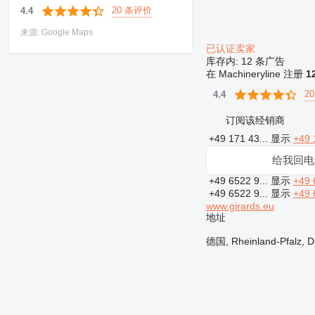
20 条评价
4.4
来源: Google Maps
已认证卖家
库存内:
12 条广告
在 Machineryline 注册
1
2
4.4
订阅该经销商
+49 171 43...
显示
+49 
给我回电
+49 6522 9...
显示
+49 
+49 6522 9...
显示
+49 
www.girards.eu
地址
德国, Rheinland-Pfalz, D