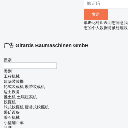
单击此处即表明您同意我
您的个人数据将被处理以
广告 Girards Baumaschinen GmbH
搜索
类别
工程机械
建築裝載機
轮式装载机
履带装载机
运土设备
推土机
土壤压实机
挖掘机
轮式挖掘机
履带式挖掘机
采矿设备
采石机械
小型翻斗车
品牌