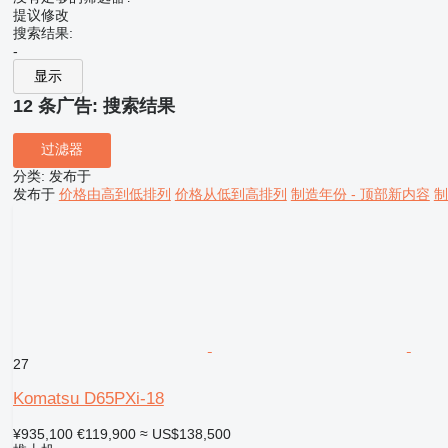
提议修改
搜索结果:
-
显示
12 条广告:
搜索结果
过滤器
分类
:
发布于
发布于
价格由高到低排列
价格从低到高排列
制造年份 - 顶部新内容
制
27
Komatsu D65PXi-18
¥935,100
€119,900
≈ US$138,500