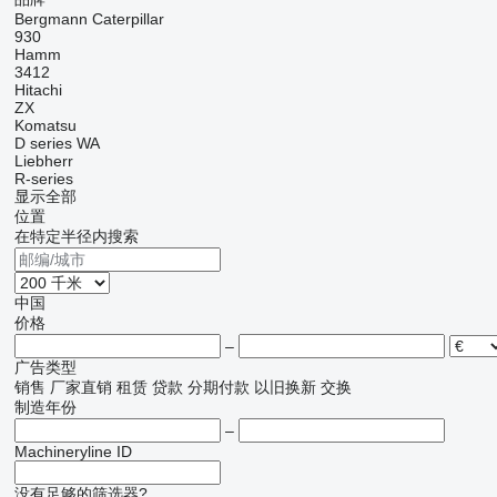
Bergmann
Caterpillar
930
Hamm
3412
Hitachi
ZX
Komatsu
D series
WA
Liebherr
R-series
显示全部
位置
在特定半径内搜索
中国
价格
–
广告类型
销售
厂家直销
租赁
贷款
分期付款
以旧换新
交换
制造年份
–
Machineryline ID
没有足够的筛选器?