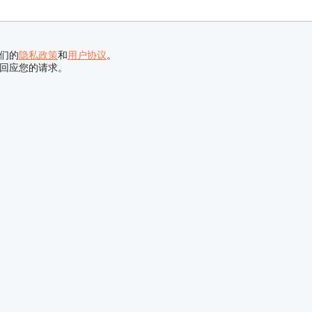
们的
隐私政策
和
用户协议
。
回应您的请求。