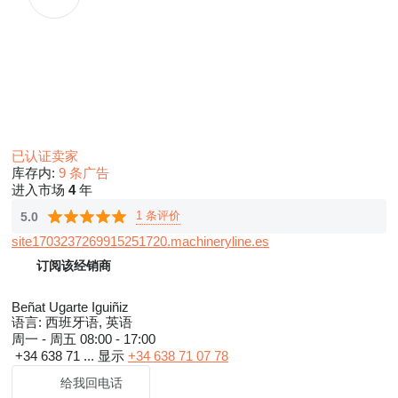
已认证卖家
库存内:
9 条广告
进入市场
4
年
1 条评价
5.0
site1703237269915251720.machineryline.es
订阅该经销商
Beñat Ugarte Iguiñiz
语言:
西班牙语, 英语
周一 - 周五
08:00 - 17:00
+34 638 71 ...
显示
+34 638 71 07 78
给我回电话