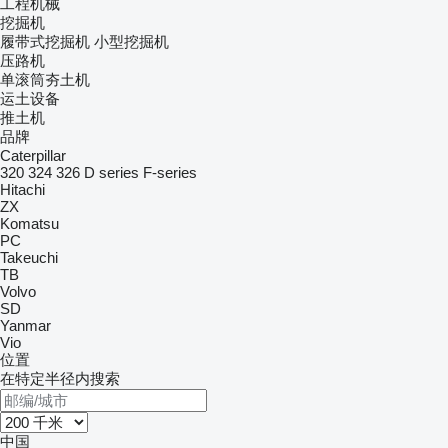
工程机械
挖掘机
履带式挖掘机
小型挖掘机
压路机
单滚筒夯土机
运土设备
推土机
品牌
Caterpillar
320
324
326
D series
F-series
Hitachi
ZX
Komatsu
PC
Takeuchi
TB
Volvo
SD
Yanmar
Vio
位置
在特定半径内搜索
中国