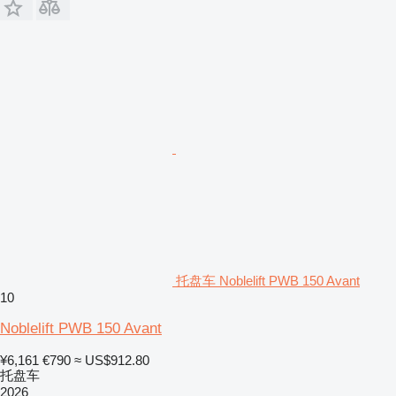
托盘车 Noblelift PWB 150 Avant
10
Noblelift PWB 150 Avant
¥6,161
€790
≈ US$912.80
托盘车
2026