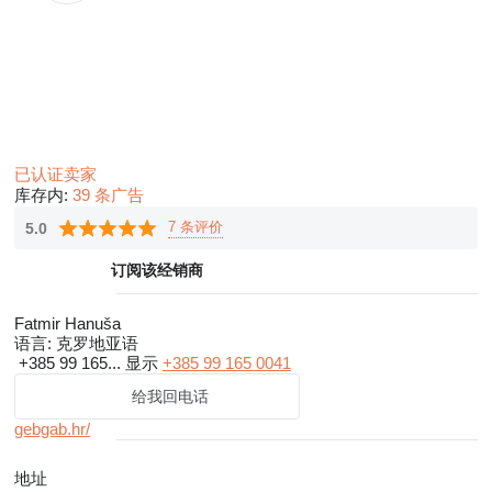
已认证卖家
库存内:
39 条广告
7 条评价
5.0
订阅该经销商
Fatmir Hanuša
语言:
克罗地亚语
+385 99 165...
显示
+385 99 165 0041
给我回电话
gebgab.hr/
地址