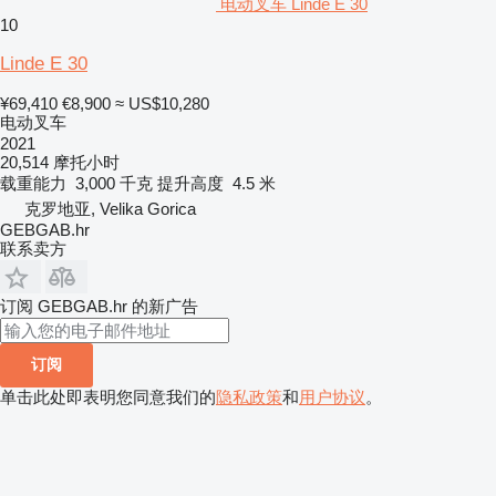
电动叉车 Linde E 30
10
Linde E 30
¥69,410
€8,900
≈ US$10,280
电动叉车
2021
20,514 摩托小时
载重能力
3,000 千克
提升高度
4.5 米
克罗地亚, Velika Gorica
GEBGAB.hr
联系卖方
订阅 GEBGAB.hr 的新广告
订阅
单击此处即表明您同意我们的
隐私政策
和
用户协议
。