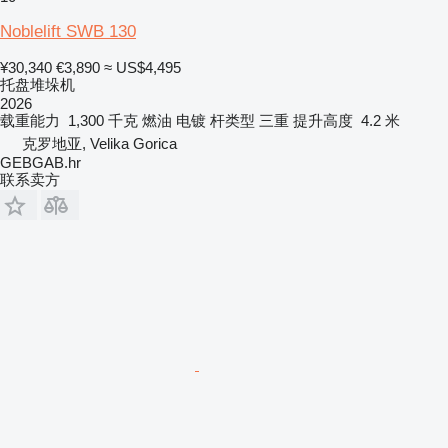
Noblelift SWB 130
¥30,340
€3,890
≈ US$4,495
托盘堆垛机
2026
载重能力
1,300 千克
燃油
电镀
杆类型
三重
提升高度
4.2 米
克罗地亚, Velika Gorica
GEBGAB.hr
联系卖方