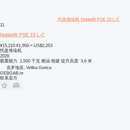
托盘堆垛机 Noblelift PSE 15 L-C
11
Noblelift PSE 15 L-C
¥15,210
€1,950
≈ US$2,253
托盘堆垛机
2026
载重能力
1,500 千克
燃油
电镀
提升高度
3.6 米
克罗地亚, Velika Gorica
GEBGAB.hr
联系卖方