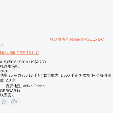
托盘堆垛机 Noblelift PSE 15 L-C
11
Noblelift PSE 15 L-C
¥15,050
€1,930
≈ US$2,230
托盘堆垛机
2026
功率
75 马力 (55.13 千瓦)
载重能力
1,500 千克
杆类型
标准
提升高
度
2.9 米
克罗地亚, Velika Gorica
GEBGAB.hr
联系卖方