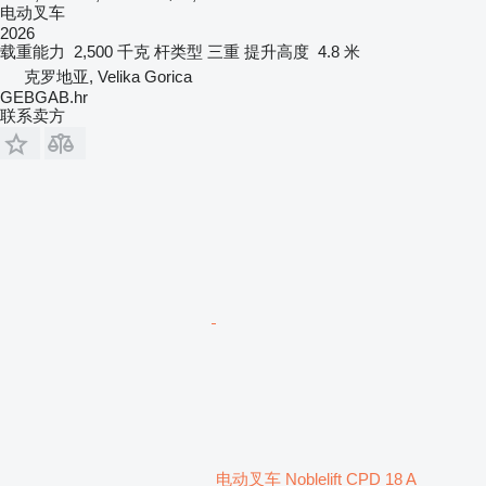
电动叉车
2026
载重能力
2,500 千克
杆类型
三重
提升高度
4.8 米
克罗地亚, Velika Gorica
GEBGAB.hr
联系卖方
电动叉车 Noblelift CPD 18 A