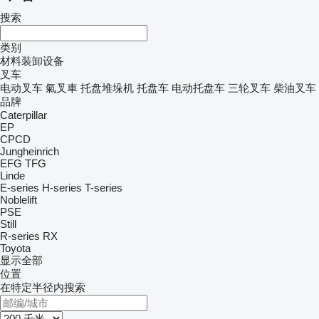
搜索
类别
材料装卸设备
叉车
电动叉车
氣叉車
托盘堆垛机
托盘车
电动托盘车
三轮叉车
柴油叉车
品牌
Caterpillar
EP
CPCD
Jungheinrich
EFG
TFG
Linde
E-series
H-series
T-series
Noblelift
PSE
Still
R-series
RX
Toyota
显示全部
位置
在特定半径内搜索