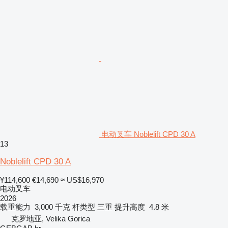
电动叉车 Noblelift CPD 30 A
13
Noblelift CPD 30 A
¥114,600
€14,690
≈ US$16,970
电动叉车
2026
载重能力
3,000 千克
杆类型
三重
提升高度
4.8 米
克罗地亚, Velika Gorica