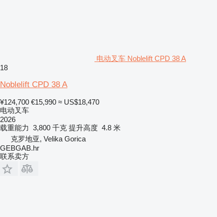
电动叉车 Noblelift CPD 38 A
18
Noblelift CPD 38 A
¥124,700
€15,990
≈ US$18,470
电动叉车
2026
载重能力
3,800 千克
提升高度
4.8 米
克罗地亚, Velika Gorica
GEBGAB.hr
联系卖方