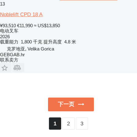
13
Noblelift CPD 18 A
¥93,510
€11,990
≈ US$13,850
电动叉车
2026
载重能力
1,800 千克
提升高度
4.8 米
克罗地亚, Velika Gorica
GEBGAB.hr
联系卖方
下一页
2
3
1