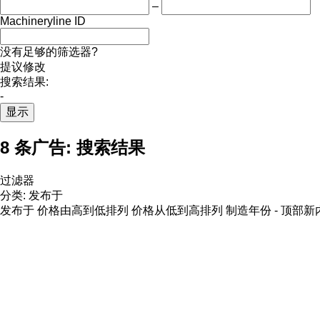
–
Machineryline ID
没有足够的筛选器?
提议修改
搜索结果:
-
显示
8 条广告:
搜索结果
过滤器
分类
:
发布于
发布于
价格由高到低排列
价格从低到高排列
制造年份 - 顶部新