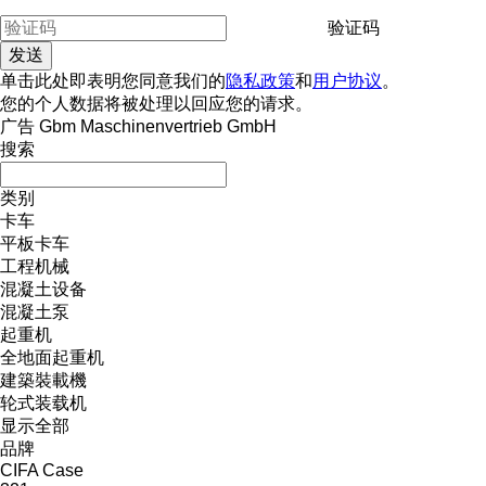
验证码
单击此处即表明您同意我们的
隐私政策
和
用户协议
。
您的个人数据将被处理以回应您的请求。
广告 Gbm Maschinenvertrieb GmbH
搜索
类别
卡车
平板卡车
工程机械
混凝土设备
混凝土泵
起重机
全地面起重机
建築裝載機
轮式装载机
显示全部
品牌
CIFA
Case