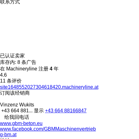
联系方式
已认证卖家
库存内:
8 条广告
在 Machineryline 注册
4
年
4.6
11 条评价
site1648552027304618420.machineryline.at
订阅该经销商
Vinzenz Wukits
+43 664 881...
显示
+43 664 88166847
给我回电话
www.gbm-beton.eu
www.facebook.com/GBMMaschinenvertrieb
g-bm.at