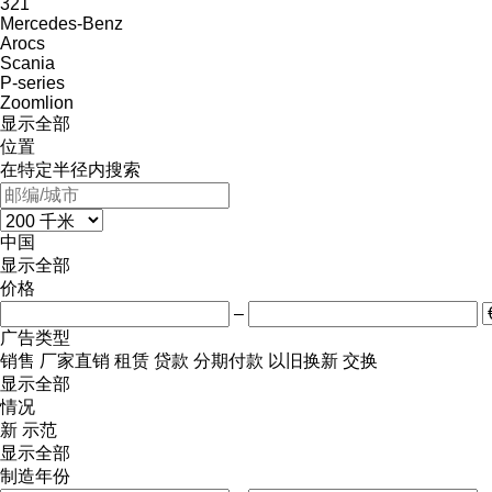
321
Mercedes-Benz
Arocs
Scania
P-series
Zoomlion
显示全部
位置
在特定半径内搜索
中国
显示全部
价格
–
广告类型
销售
厂家直销
租赁
贷款
分期付款
以旧换新
交换
显示全部
情况
新
示范
显示全部
制造年份