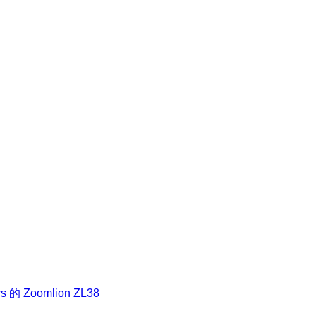
的 Zoomlion ZL38