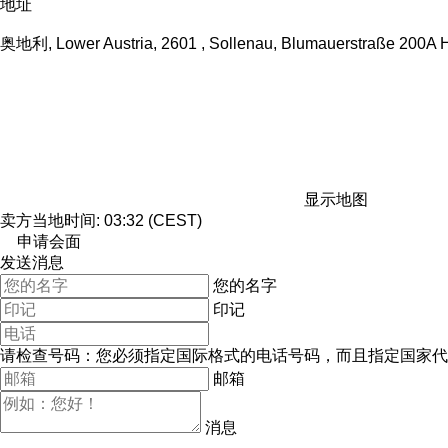
地址
奥地利, Lower Austria, 2601 , Sollenau, Blumauerstraße 200A 
显示地图
卖方当地时间: 03:32 (CEST)
申请会面
发送消息
您的名字
印记
请检查号码：您必须指定国际格式的电话号码，而且指定国家代
邮箱
消息