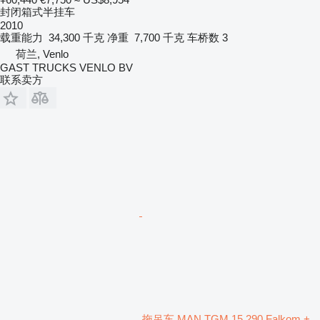
封闭箱式半挂车
2010
载重能力
34,300 千克
净重
7,700 千克
车桥数
3
荷兰, Venlo
GAST TRUCKS VENLO BV
联系卖方
拖吊车 MAN TGM 15.290 Falkom +