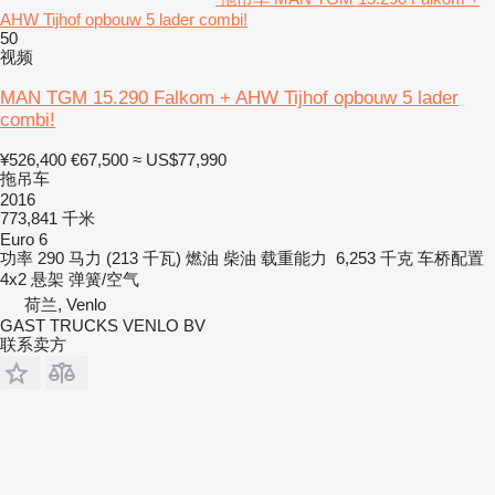
AHW Tijhof opbouw 5 lader combi!
50
视频
MAN TGM 15.290 Falkom + AHW Tijhof opbouw 5 lader
combi!
¥526,400
€67,500
≈ US$77,990
拖吊车
2016
773,841 千米
Euro 6
功率
290 马力 (213 千瓦)
燃油
柴油
载重能力
6,253 千克
车桥配置
4x2
悬架
弹簧/空气
荷兰, Venlo
GAST TRUCKS VENLO BV
联系卖方