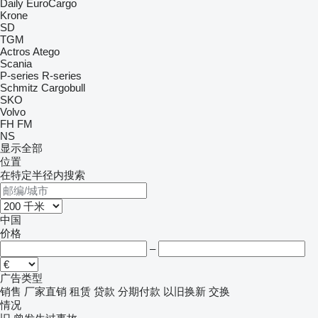
Daily
EuroCargo
Krone
SD
TGM
Actros
Atego
Scania
P-series
R-series
Schmitz Cargobull
SKO
Volvo
FH
FM
NS
显示全部
位置
在特定半径内搜索
中国
价格
–
广告类型
销售
厂家直销
租赁
贷款
分期付款
以旧换新
交换
情况