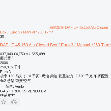
厢式货车 DAF LF 45.150 Alu Closed
Box / Euro 3 / Manual *250 Tkm*
30
DAF LF 45.150 Alu Closed Box / Euro 3 / Manual *250 Tkm*
¥37,040
€4,750
≈ US$5,488
厢式货车
2006
250,915 千米
Euro 3
功率
150 马力 (110 千瓦)
燃油
柴油
载重能力
2,730 千克
车桥配置
4x2
悬架
弹簧/空气
荷兰, Venlo
GAST TRUCKS VENLO BV
联系卖方