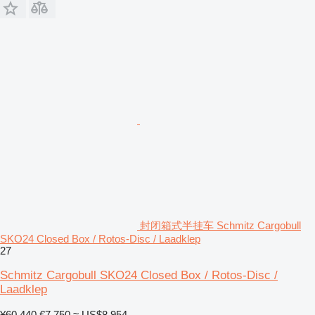
封闭箱式半挂车 Schmitz Cargobull
SKO24 Closed Box / Rotos-Disc / Laadklep
27
Schmitz Cargobull SKO24 Closed Box / Rotos-Disc /
Laadklep
¥60,440
€7,750
≈ US$8,954