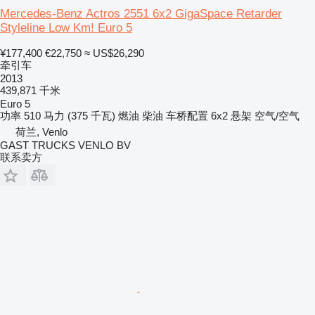
Mercedes-Benz Actros 2551 6x2 GigaSpace Retarder
Styleline Low Km! Euro 5
¥177,400
€22,750
≈ US$26,290
牵引车
2013
439,871 千米
Euro 5
功率
510 马力 (375 千瓦)
燃油
柴油
车桥配置
6x2
悬架
空气/空气
荷兰, Venlo
GAST TRUCKS VENLO BV
联系卖方