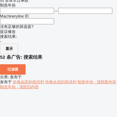
旧
曾发生过事故
制造年份
–
Machineryline ID
没有足够的筛选器?
提议修改
搜索结果:
-
显示
52 条广告:
搜索结果
过滤器
分类
:
发布于
发布于
价格由高到低排列
价格从低到高排列
制造年份 - 顶部新内容
制造年份 - 顶部旧内容