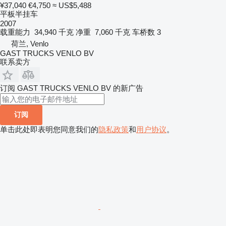
¥37,040
€4,750
≈ US$5,488
平板半挂车
2007
载重能力
34,940 千克
净重
7,060 千克
车桥数
3
荷兰, Venlo
GAST TRUCKS VENLO BV
联系卖方
订阅 GAST TRUCKS VENLO BV 的新广告
订阅
单击此处即表明您同意我们的
隐私政策
和
用户协议
。