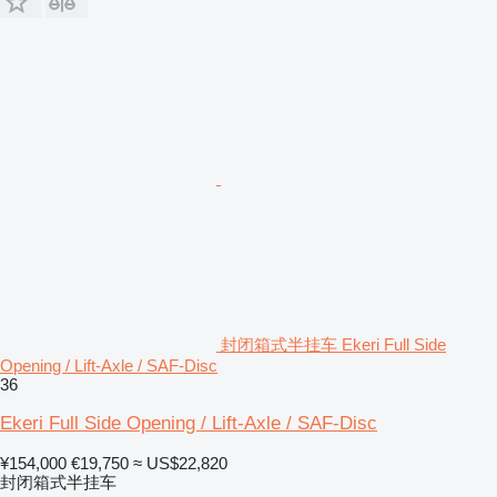
封闭箱式半挂车 Ekeri Full Side
Opening / Lift-Axle / SAF-Disc
36
Ekeri Full Side Opening / Lift-Axle / SAF-Disc
¥154,000
€19,750
≈ US$22,820
封闭箱式半挂车