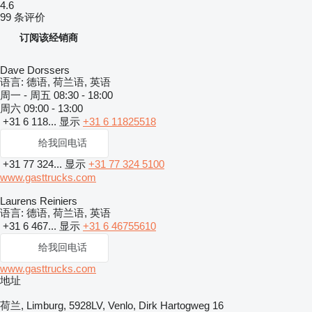
4.6
99 条评价
订阅该经销商
Dave Dorssers
语言:
德语, 荷兰语, 英语
周一 - 周五
08:30 - 18:00
周六
09:00 - 13:00
+31 6 118...
显示
+31 6 11825518
给我回电话
+31 77 324...
显示
+31 77 324 5100
www.gasttrucks.com
Laurens Reiniers
语言:
德语, 荷兰语, 英语
+31 6 467...
显示
+31 6 46755610
给我回电话
www.gasttrucks.com
地址
荷兰, Limburg, 5928LV, Venlo, Dirk Hartogweg 16