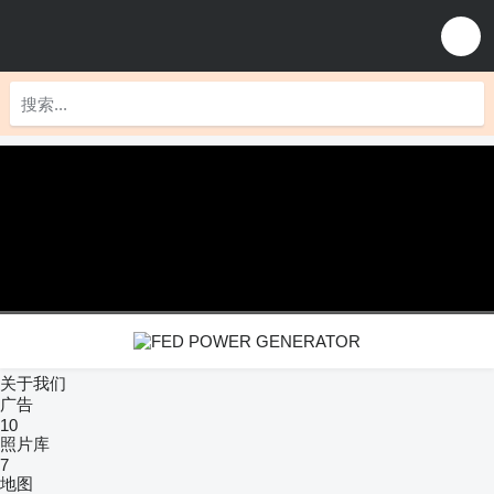
关于我们
广告
10
照片库
7
地图