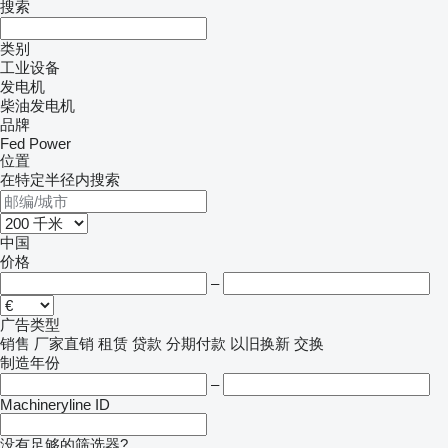
搜索
类别
工业设备
发电机
柴油发电机
品牌
Fed Power
位置
在特定半径内搜索
中国
价格
–
广告类型
销售
厂家直销
租赁
贷款
分期付款
以旧换新
交换
制造年份
–
Machineryline ID
没有足够的筛选器?