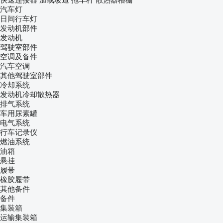
汽车灯
日间行车灯
发动机部件
发动机
驾驶室部件
空调及备件
汽车空调
其他驾驶室部件
冷却系统
发动机冷却散热器
排气系统
车用尿素罐
电气系统
行车记录仪
燃油系统
油箱
悬挂
履带
橡胶履带
其他备件
备件
集装箱
运输集装箱