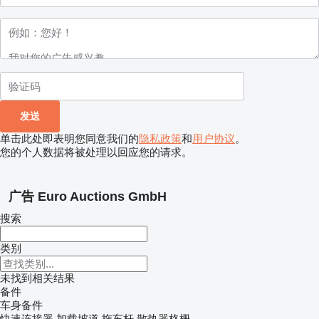
单击此处即表明您同意我们的
隐私政策
和
用户协议
。
您的个人数据将被处理以回应您的请求。
广告 Euro Auctions GmbH
搜索
类别
未找到相关结果
备件
车身备件
快速连接器
加载坡道
拖车杆
散热器格栅