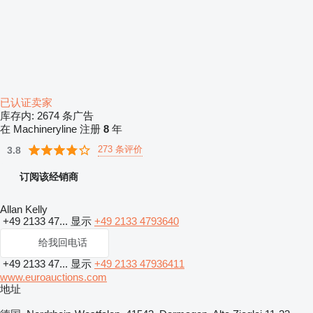
已认证卖家
库存内:
2674 条广告
在 Machineryline 注册
8
年
273 条评价
3.8
订阅该经销商
Allan Kelly
+49 2133 47...
显示
+49 2133 4793640
给我回电话
+49 2133 47...
显示
+49 2133 47936411
www.euroauctions.com
地址