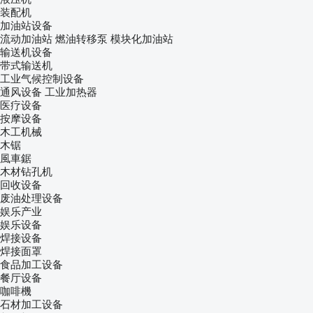
装配机
加油站设备
流动加油站
燃油转移泵
模块化加油站
输送机设备
带式输送机
工业气候控制设备
通风设备
工业加热器
医疗设备
按摩设备
木工机械
木锯
風車鋸
木材钻孔机
回收设备
废油处理设备
娱乐产业
娱乐设备
焊接设备
焊接面罩
食品加工设备
餐厅设备
咖啡機
石材加工设备