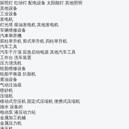
探照灯
红绿灯
配电设备
太阳能灯
其他照明
其他设备
工业设备
发电机
灯光塔
柴油发电机
其他发电机
车辆维修设备
汽車舉昇機
双柱举升机
剪式举升机
四柱举升机
汽车工具
汽车千斤顶
应急启动电源
其他汽车工具
工作台
洗车装置
压力清洗机
轮胎维修设备
轮胎平衡器
扒胎机
黄油设备
气动注油器
喷砂机
压缩机
移动式空压机
固定式压缩机
便携式压缩机
抽水 设备的
电动泵
液压动力站
金属加工机械
金属压力机
液压机