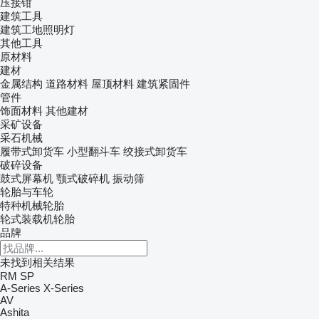
压接钳
建筑工具
建筑工地照明灯
其他工具
原材料
建材
金属结构
道路材料
屋顶材料
建筑紧固件
管件
饰面材料
其他建材
采矿设备
采石机械
履带式卸货车
小型翻斗车
绞接式卸货车
破碎设备
鼓式屏幕机
颚式破碎机
振动筛
轮胎与车轮
特种机械轮胎
轮式装载机轮胎
品牌
未找到相关结果
RM
SP
A-Series
X-Series
AV
Ashita