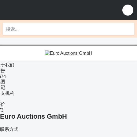
关于我们
广告
674
地图
印记
分支机构
评价
73
Euro Auctions GmbH
联系方式