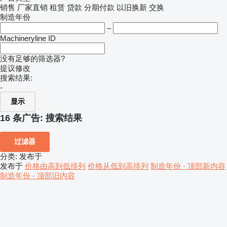
销售
厂家直销
租赁
贷款
分期付款
以旧换新
交换
制造年份
–
Machineryline ID
没有足够的筛选器?
提议修改
搜索结果:
-
显示
16 条广告:
搜索结果
过滤器
分类
:
发布于
发布于
价格由高到低排列
价格从低到高排列
制造年份 - 顶部新内容
制造年份 - 顶部旧内容