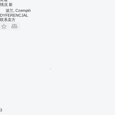
情况
新
波兰, Czempiń
DYFERENCJAL
联系卖方
3