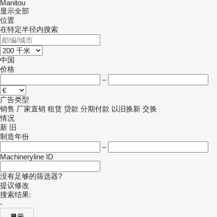
Manitou
显示全部
位置
在特定半径内搜索
中国
价格
–
广告类型
销售
厂家直销
租赁
贷款
分期付款
以旧换新
交换
情况
新
旧
制造年份
–
Machineryline ID
没有足够的筛选器?
提议修改
搜索结果:
-