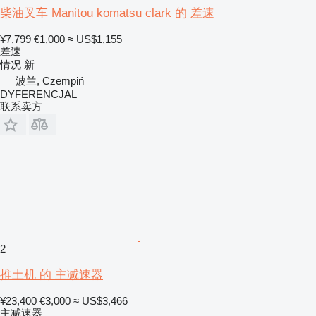
柴油叉车 Manitou komatsu clark 的 差速
¥7,799
€1,000
≈ US$1,155
差速
情况
新
波兰, Czempiń
DYFERENCJAL
联系卖方
2
推土机 的 主减速器
¥23,400
€3,000
≈ US$3,466
主减速器