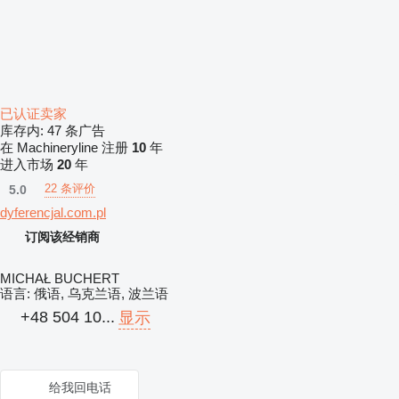
已认证卖家
库存内:
47 条广告
在 Machineryline 注册
10
年
进入市场
20
年
22 条评价
5.0
dyferencjal.com.pl
订阅该经销商
MICHAŁ BUCHERT
语言:
俄语, 乌克兰语, 波兰语
+48 504 10...
显示
给我回电话