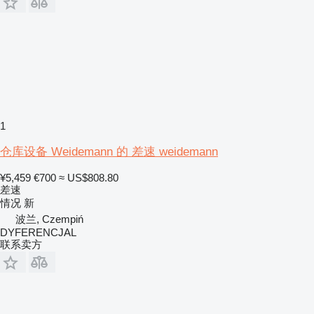
1
仓库设备 Weidemann 的 差速 weidemann
¥5,459
€700
≈ US$808.80
差速
情况
新
波兰, Czempiń
DYFERENCJAL
联系卖方