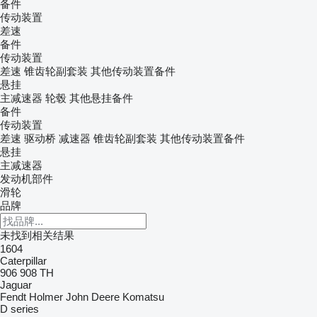
备件
传动装置
差速
备件
传动装置
差速
锥齿轮副套装
其他传动装置备件
悬挂
主减速器
轮毂
其他悬挂备件
备件
传动装置
差速
驱动桥
减速器
锥齿轮副套装
其他传动装置备件
悬挂
主减速器
发动机部件
滑轮
品牌
未找到相关结果
1604
Caterpillar
906
908
TH
Jaguar
Fendt
Holmer
John Deere
Komatsu
D series