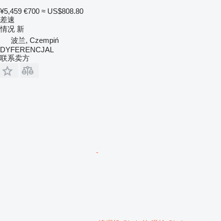
¥5,459
€700
≈ US$808.80
差速
情况
新
波兰, Czempiń
DYFERENCJAL
联系卖方