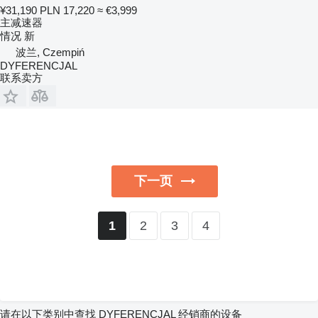
¥31,190
PLN 17,220
≈ €3,999
主减速器
情况
新
波兰, Czempiń
DYFERENCJAL
联系卖方
下一页
2
3
4
1
请在以下类别中查找 DYFERENCJAL 经销商的设备