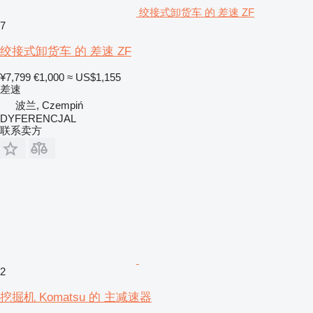
绞接式卸货车 的 差速 ZF
7
绞接式卸货车 的 差速 ZF
¥7,799
€1,000
≈ US$1,155
差速
波兰, Czempiń
DYFERENCJAL
联系卖方
2
挖掘机 Komatsu 的 主减速器