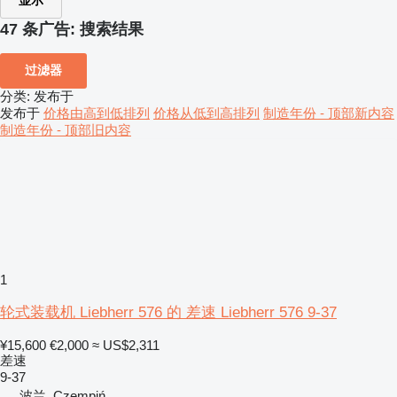
显示
47 条广告:
搜索结果
过滤器
分类
:
发布于
发布于
价格由高到低排列
价格从低到高排列
制造年份 - 顶部新内容
制造年份 - 顶部旧内容
1
轮式装载机 Liebherr 576 的 差速 Liebherr 576 9-37
¥15,600
€2,000
≈ US$2,311
差速
9-37
波兰, Czempiń