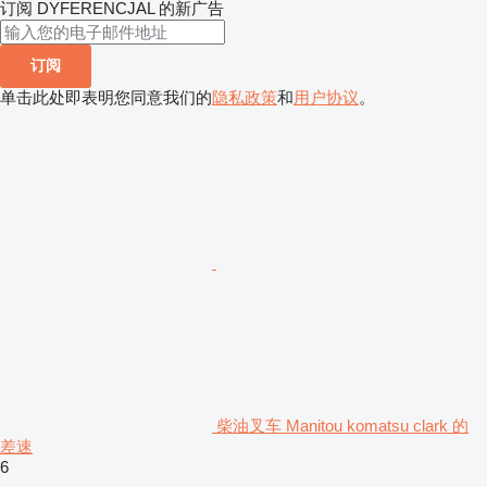
订阅 DYFERENCJAL 的新广告
订阅
单击此处即表明您同意我们的
隐私政策
和
用户协议
。
柴油叉车 Manitou komatsu clark 的
差速
6