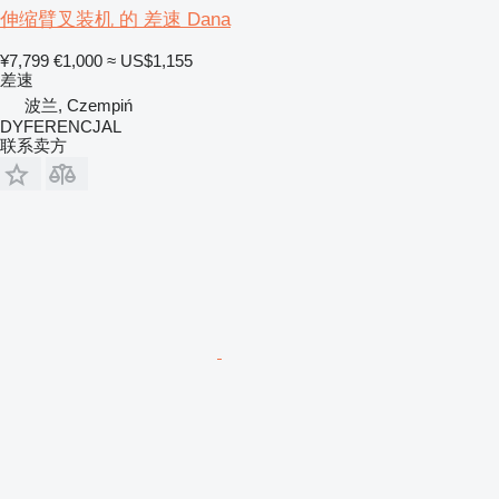
伸缩臂叉装机 的 差速 Dana
¥7,799
€1,000
≈ US$1,155
差速
波兰, Czempiń
DYFERENCJAL
联系卖方