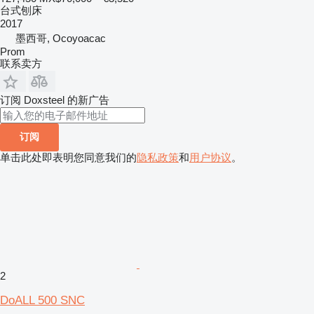
台式刨床
2017
墨西哥, Ocoyoacac
Prom
联系卖方
订阅 Doxsteel 的新广告
订阅
单击此处即表明您同意我们的
隐私政策
和
用户协议
。
2
DoALL 500 SNC