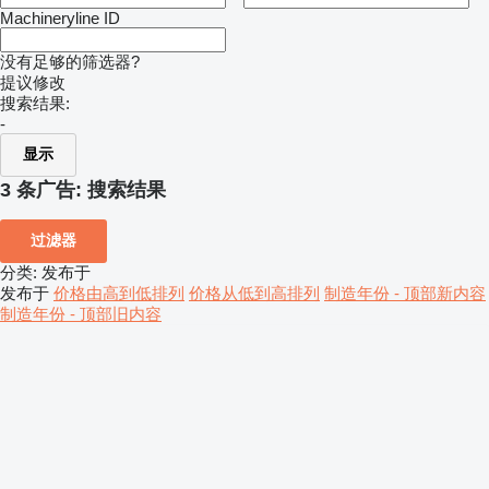
Machineryline ID
没有足够的筛选器?
提议修改
搜索结果:
-
显示
3 条广告:
搜索结果
过滤器
分类
:
发布于
发布于
价格由高到低排列
价格从低到高排列
制造年份 - 顶部新内容
制造年份 - 顶部旧内容