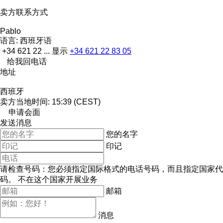
卖方联系方式
Pablo
语言:
西班牙语
+34 621 22 ...
显示
+34 621 22 83 05
给我回电话
地址
西班牙
卖方当地时间: 15:39 (CEST)
申请会面
发送消息
您的名字
印记
请检查号码：您必须指定国际格式的电话号码，而且指定国家代
码。
不在这个国家开展业务
邮箱
消息