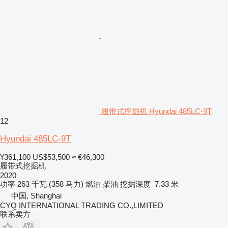
履带式挖掘机 Hyundai 485LC-9T
12
Hyundai 485LC-9T
¥361,100
US$53,500
≈ €46,300
履带式挖掘机
2020
功率
263 千瓦 (358 马力)
燃油
柴油
挖掘深度
7.33 米
中国, Shanghai
CYQ INTERNATIONAL TRADING CO.,LIMITED
联系卖方