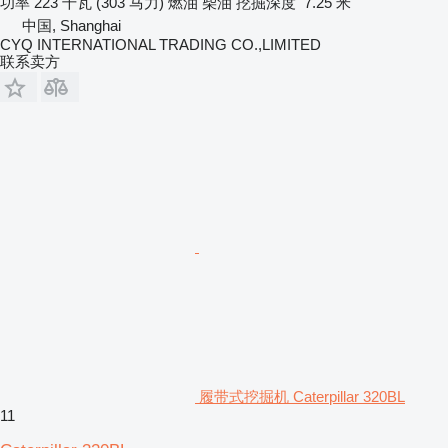
功率
223 千瓦 (303 马力)
燃油
柴油
挖掘深度
7.25 米
中国, Shanghai
CYQ INTERNATIONAL TRADING CO.,LIMITED
联系卖方
履带式挖掘机 Caterpillar 320BL
11