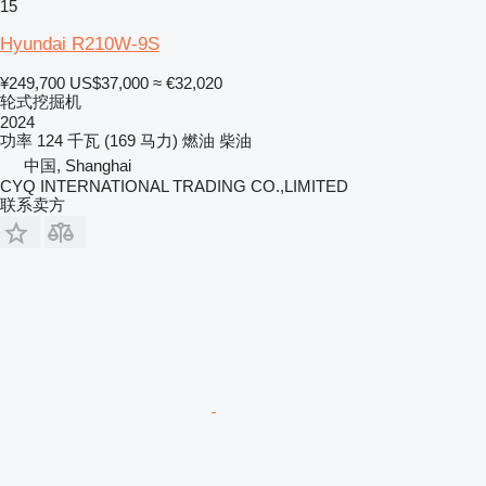
15
Hyundai R210W-9S
¥249,700
US$37,000
≈ €32,020
轮式挖掘机
2024
功率
124 千瓦 (169 马力)
燃油
柴油
中国, Shanghai
CYQ INTERNATIONAL TRADING CO.,LIMITED
联系卖方