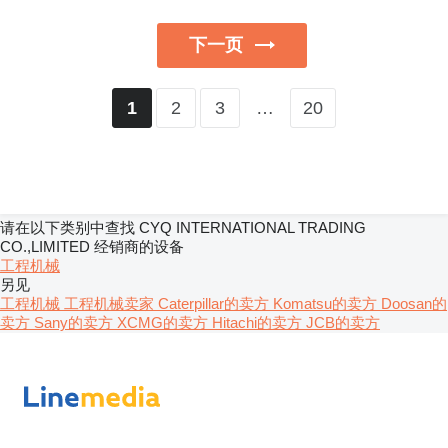
下一页
2
3
…
20
1
请在以下类别中查找 CYQ INTERNATIONAL TRADING
CO.,LIMITED 经销商的设备
工程机械
另见
工程机械 工程机械卖家
Caterpillar的卖方
Komatsu的卖方
Doosan的
卖方
Sany的卖方
XCMG的卖方
Hitachi的卖方
JCB的卖方