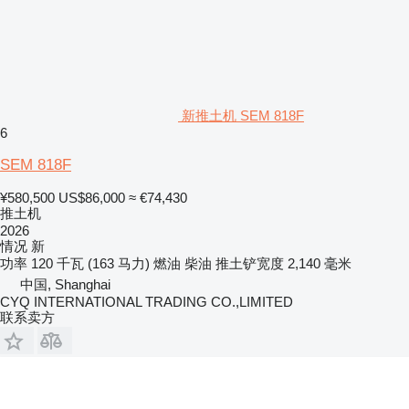
新推土机 SEM 818F
6
SEM 818F
¥580,500
US$86,000
≈ €74,430
推土机
2026
情况
新
功率
120 千瓦 (163 马力)
燃油
柴油
推土铲宽度
2,140 毫米
中国, Shanghai
CYQ INTERNATIONAL TRADING CO.,LIMITED
联系卖方