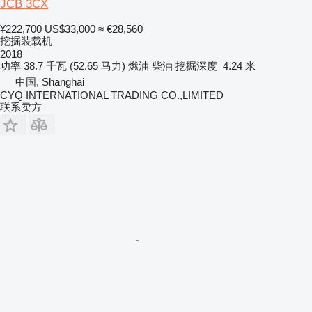
JCB 3CX
¥222,700
US$33,000
≈ €28,560
挖掘装载机
2018
功率
38.7 千瓦 (52.65 马力)
燃油
柴油
挖掘深度
4.24 米
中国, Shanghai
CYQ INTERNATIONAL TRADING CO.,LIMITED
联系卖方