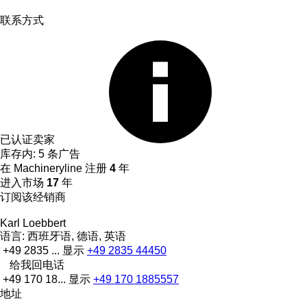
联系方式
已认证卖家
库存内:
5 条广告
在 Machineryline 注册
4
年
进入市场
17
年
订阅该经销商
Karl Loebbert
语言:
西班牙语, 德语, 英语
+49 2835 ...
显示
+49 2835 44450
给我回电话
+49 170 18...
显示
+49 170 1885557
地址