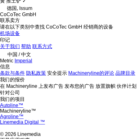
簧
推土铲
✓
德国, Issum
CoCoTec GmbH
联系卖方
请在以下类别中查找 CoCoTec GmbH 经销商的设备
机场设备
印记
关于我们
帮助
联系方式
中国 / 中文
Metric
Imperial
信息
条款与条件
隐私政策
安全提示
Machineryline的评论
品牌目录
我们的报价
在 Machineryline 上发布广告
发布您的广告
放置旗帜
伙伴计划
针对公司
我们的项目
Autoline™
Machineryline™
Agroline™
Linemedia Digital ™
© 2026 Linemedia