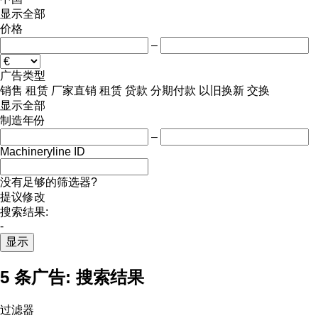
显示全部
价格
–
广告类型
销售
租赁
厂家直销
租赁
贷款
分期付款
以旧换新
交换
显示全部
制造年份
–
Machineryline ID
没有足够的筛选器?
提议修改
搜索结果:
-
显示
5 条广告:
搜索结果
过滤器