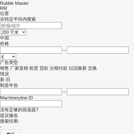
Rubble Master
RM
位置
在特定半径内搜索
中国
价格
–
广告类型
销售
厂家直销
租赁
贷款
分期付款
以旧换新
交换
情况
新
旧
制造年份
–
Machineryline ID
没有足够的筛选器?
提议修改
搜索结果:
-