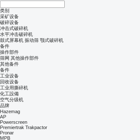
类别
采矿设备
破碎设备
冲击式破碎机
水平冲击破碎机
鼓式屏幕机
振动筛
颚式破碎机
备件
操作部件
筛网
其他操作部件
其他备件
备件
工业设备
回收设备
工业用撕碎机
化工設備
空气分级机
品牌
Hazemag
AP
Powerscreen
Premiertrak
Trakpactor
Pronar
MPB