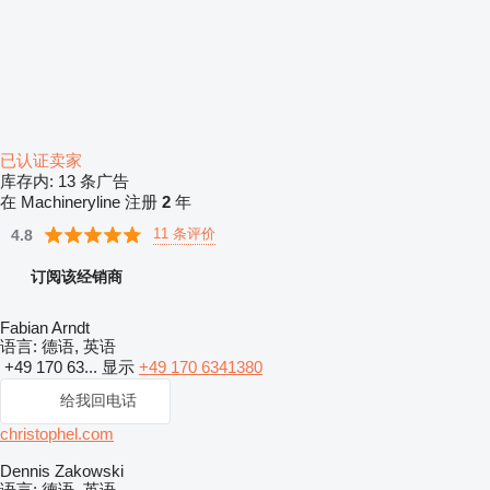
已认证卖家
库存内:
13 条广告
在 Machineryline 注册
2
年
11 条评价
4.8
订阅该经销商
Fabian Arndt
语言:
德语, 英语
+49 170 63...
显示
+49 170 6341380
给我回电话
christophel.com
Dennis Zakowski
语言:
德语, 英语