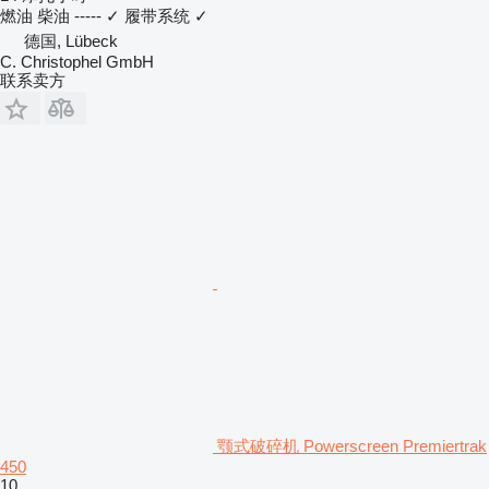
燃油
柴油
-----
✓
履带系统
✓
德国, Lübeck
C. Christophel GmbH
联系卖方
颚式破碎机 Powerscreen Premiertrak
450
10