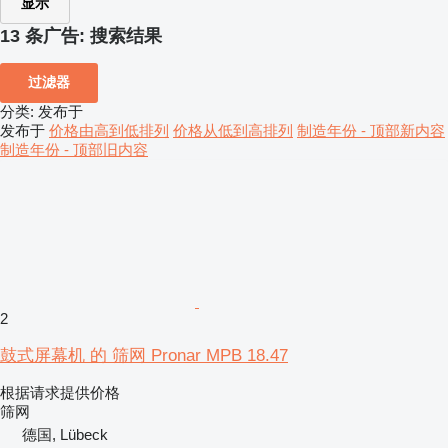
显示
13 条广告:
搜索结果
过滤器
分类
:
发布于
发布于
价格由高到低排列
价格从低到高排列
制造年份 - 顶部新内容
制造年份 - 顶部旧内容
2
鼓式屏幕机 的 筛网 Pronar MPB 18.47
根据请求提供价格
筛网
德国, Lübeck