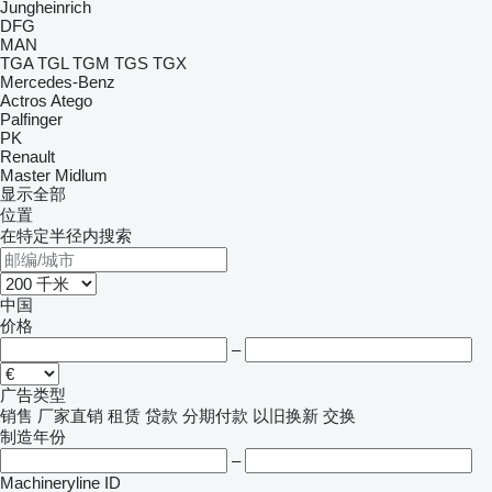
Jungheinrich
DFG
MAN
TGA
TGL
TGM
TGS
TGX
Mercedes-Benz
Actros
Atego
Palfinger
PK
Renault
Master
Midlum
显示全部
位置
在特定半径内搜索
中国
价格
–
广告类型
销售
厂家直销
租赁
贷款
分期付款
以旧换新
交换
制造年份
–
Machineryline ID