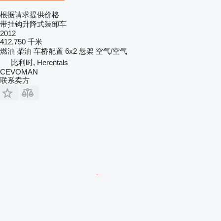
根据请求提供价格
带挂钩升降式装卸车
2012
412,750 千米
燃油
柴油
车桥配置
6x2
悬架
空气/空气
比利时, Herentals
CEVOMAN
联系卖方