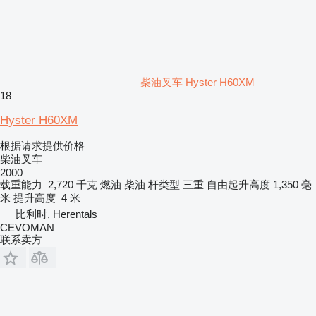
柴油叉车 Hyster H60XM
18
Hyster H60XM
根据请求提供价格
柴油叉车
2000
载重能力
2,720 千克
燃油
柴油
杆类型
三重
自由起升高度
1,350 毫
米
提升高度
4 米
比利时, Herentals
CEVOMAN
联系卖方