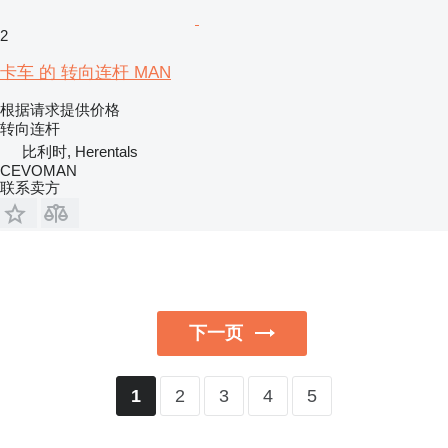
2
卡车 的 转向连杆 MAN
根据请求提供价格
转向连杆
比利时, Herentals
CEVOMAN
联系卖方
下一页
2
3
4
5
1