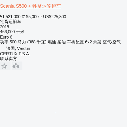
Scania S500 + 牲畜运输拖车
¥1,521,000
€195,000
≈ US$225,300
牲畜运输车
2019
466,000 千米
Euro 6
功率
500 马力 (368 千瓦)
燃油
柴油
车桥配置
6x2
悬架
空气/空气
法国, Verdun
CERTUX P.S.A.
联系卖方