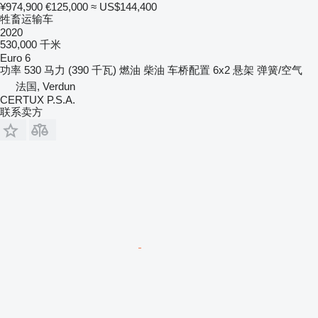
¥974,900
€125,000
≈ US$144,400
牲畜运输车
2020
530,000 千米
Euro 6
功率
530 马力 (390 千瓦)
燃油
柴油
车桥配置
6x2
悬架
弹簧/空气
法国, Verdun
CERTUX P.S.A.
联系卖方