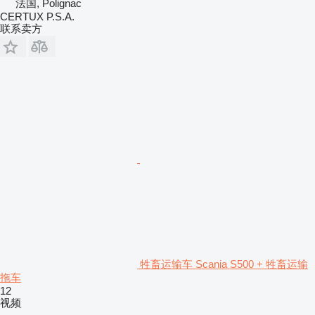
法国, Polignac
CERTUX P.S.A.
联系卖方
牲畜运输车 Scania S500 + 牲畜运输
拖车
12
视频