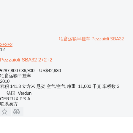
牲畜运输半挂车 Pezzaioli SBA32
2+2+2
12
Pezzaioli SBA32 2+2+2
¥287,800
€36,900
≈ US$42,630
牲畜运输半挂车
2010
容积
141.8 立方米
悬架
空气/空气
净重
11,000 千克
车桥数
3
法国, Verdun
CERTUX P.S.A.
联系卖方