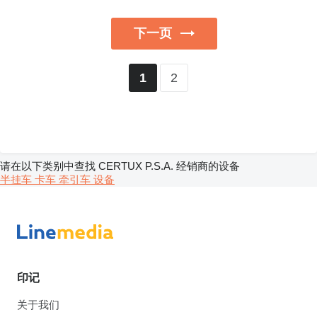
下一页
2
1
请在以下类别中查找 CERTUX P.S.A. 经销商的设备
半挂车
卡车
牵引车
设备
印记
关于我们