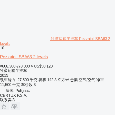
牲畜运输半挂车 Pezzaioli SBA63 2
levels
10
Pezzaioli SBA63 2 levels
¥608,300
€78,000
≈ US$90,120
牲畜运输半挂车
2019
载重能力
27,500 千克
容积
142.8 立方米
悬架
空气/空气
净重
11,500 千克
车桥数
3
法国, Polignac
CERTUX P.S.A.
联系卖方