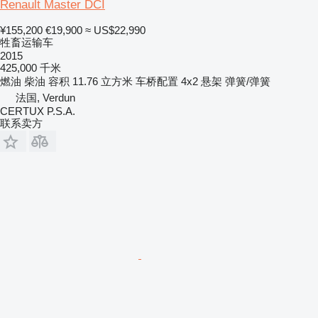
Renault Master DCI
¥155,200
€19,900
≈ US$22,990
牲畜运输车
2015
425,000 千米
燃油
柴油
容积
11.76 立方米
车桥配置
4x2
悬架
弹簧/弹簧
法国, Verdun
CERTUX P.S.A.
联系卖方