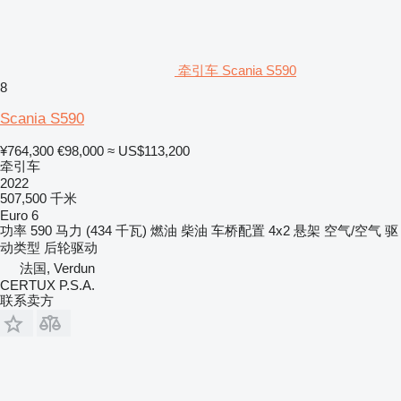
牵引车 Scania S590
8
Scania S590
¥764,300
€98,000
≈ US$113,200
牵引车
2022
507,500 千米
Euro 6
功率
590 马力 (434 千瓦)
燃油
柴油
车桥配置
4x2
悬架
空气/空气
驱
动类型
后轮驱动
法国, Verdun
CERTUX P.S.A.
联系卖方