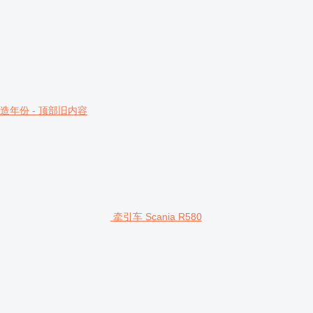
造年份 - 顶部旧内容
牵引车 Scania R580