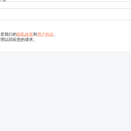
同意我们的
隐私政策
和
用户协议
。
处理以回应您的请求。