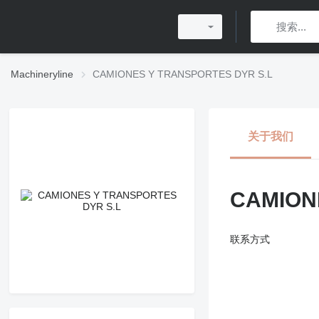
Machineryline
CAMIONES Y TRANSPORTES DYR S.L
关于我们
CAMION
联系方式